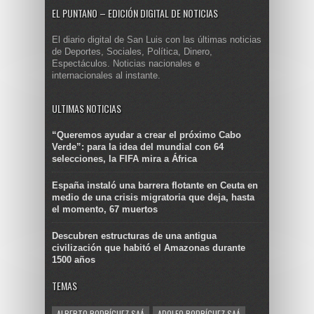
EL PUNTANO – EDICIÓN DIGITAL DE NOTICIAS
El diario digital de San Luis con las últimas noticias
de Deportes, Sociales, Política, Dinero,
Espectáculos. Noticias nacionales e
internacionales al instante.
ULTIMAS NOTICIAS
“Queremos ayudar a crear el próximo Cabo
Verde”: para la idea del mundial con 64
selecciones, la FIFA mira a África
España instaló una barrera flotante en Ceuta en
medio de una crisis migratoria que deja, hasta
el momento, 67 muertos
Descubren estructuras de una antigua
civilización que habitó el Amazonas durante
1500 años
TEMAS
ALBERTO RODRÍGUEZ SAÁ
ADOLFO RODRÍGUEZ SAÁ