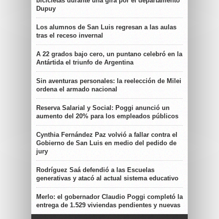
bicicletas durante una gira por el departamento
Dupuy
Los alumnos de San Luis regresan a las aulas
tras el receso invernal
A 22 grados bajo cero, un puntano celebró en la
Antártida el triunfo de Argentina
Sin aventuras personales: la reelección de Milei
ordena el armado nacional
Reserva Salarial y Social: Poggi anunció un
aumento del 20% para los empleados públicos
Cynthia Fernández Paz volvió a fallar contra el
Gobierno de San Luis en medio del pedido de
jury
Rodríguez Saá defendió a las Escuelas
generativas y atacó al actual sistema educativo
Merlo: el gobernador Claudio Poggi completó la
entrega de 1.529 viviendas pendientes y nuevas