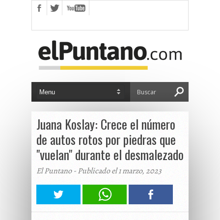
Juana Koslay: Crece el número
de autos rotos por piedras que
"vuelan" durante el desmalezado
El Puntano - Publicado el 1 marzo, 2023