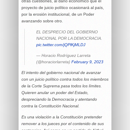
otras cuestiones, al daño económico que el
proyecto de juicio político ocasionará al país,
por la erosión institucional, de un Poder
avanzando sobre otro.
EL DESPRECIO DEL GOBIERNO
NACIONAL POR LA DEMOCRACIA.
pic.twitter.com/jQPlKjMLDJ
— Horacio Rodríguez Larreta
(@horaciorlarreta)
February 9, 2023
El intento del gobierno nacional de avanzar
con un juicio político contra todos los miembros
de la Corte Suprema pasa todos los límites.
Quieren anular un poder del Estado,
despreciando la Democracia y atentando
contra la Constitución Nacional.
Es una violación a la Constitución pretender
remover a los jueces por el contenido de sus