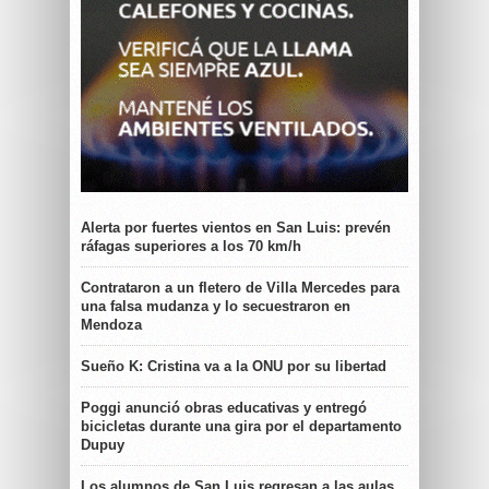
Alerta por fuertes vientos en San Luis: prevén
ráfagas superiores a los 70 km/h
Contrataron a un fletero de Villa Mercedes para
una falsa mudanza y lo secuestraron en
Mendoza
Sueño K: Cristina va a la ONU por su libertad
Poggi anunció obras educativas y entregó
bicicletas durante una gira por el departamento
Dupuy
Los alumnos de San Luis regresan a las aulas