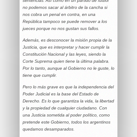
sentencias. Así como en un partido de fútbol
no podemos sacar al árbitro de la cancha si
nos cobra un penal en contra, en una
República tampoco se puede remover a los
jueces porque no nos gustan sus fallos.
Además, es desconocer la misión propia de la
Justicia, que es interpretar y hacer cumplir la
Constitución Nacional y las leyes, siendo la
Corte Suprema quien tiene la última palabra.
Por lo tanto, aunque al Gobierno no le guste, lo
tiene que cumplir.
Pero lo más grave es que la independencia del
Poder Judicial es la base del Estado de
Derecho. Es lo que garantiza la vida, la libertad
y la propiedad de cualquier ciudadano. Con
una Justicia sometida al poder político, como
pretende este Gobierno, todos los argentinos
quedamos desamparados.