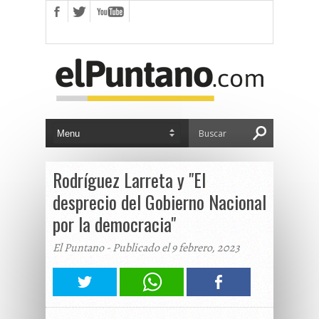
Rodríguez Larreta y "El
desprecio del Gobierno Nacional
por la democracia"
El Puntano - Publicado el 9 febrero, 2023