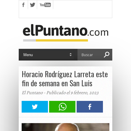
Horacio Rodríguez Larreta este
fin de semana en San Luis
El Puntano - Publicado el 9 febrero, 2023