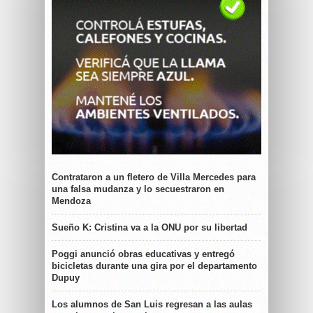
Contrataron a un fletero de Villa Mercedes para
una falsa mudanza y lo secuestraron en
Mendoza
Sueño K: Cristina va a la ONU por su libertad
Poggi anunció obras educativas y entregó
bicicletas durante una gira por el departamento
Dupuy
Los alumnos de San Luis regresan a las aulas