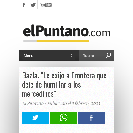
Bazla: "Le exijo a Frontera que
deje de humillar a los
mercedinos"
El Puntano - Publicado el 9 febrero, 2023