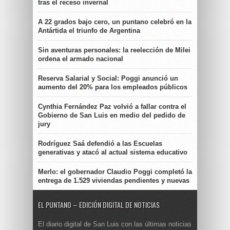
tras el receso invernal
A 22 grados bajo cero, un puntano celebró en la
Antártida el triunfo de Argentina
Sin aventuras personales: la reelección de Milei
ordena el armado nacional
Reserva Salarial y Social: Poggi anunció un
aumento del 20% para los empleados públicos
Cynthia Fernández Paz volvió a fallar contra el
Gobierno de San Luis en medio del pedido de
jury
Rodríguez Saá defendió a las Escuelas
generativas y atacó al actual sistema educativo
Merlo: el gobernador Claudio Poggi completó la
entrega de 1.529 viviendas pendientes y nuevas
EL PUNTANO – EDICIÓN DIGITAL DE NOTICIAS
El diario digital de San Luis con las últimas noticias