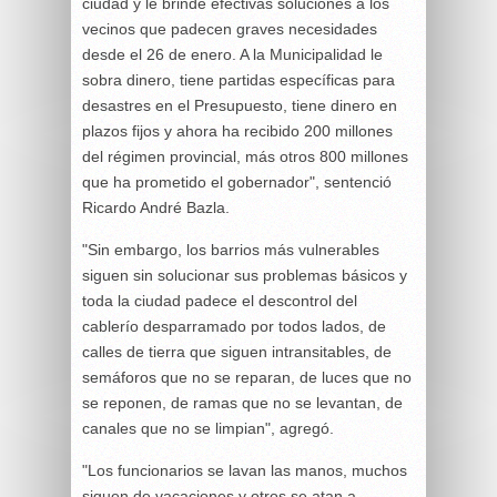
ciudad y le brinde efectivas soluciones a los
vecinos que padecen graves necesidades
desde el 26 de enero. A la Municipalidad le
sobra dinero, tiene partidas específicas para
desastres en el Presupuesto, tiene dinero en
plazos fijos y ahora ha recibido 200 millones
del régimen provincial, más otros 800 millones
que ha prometido el gobernador", sentenció
Ricardo André Bazla.
"Sin embargo, los barrios más vulnerables
siguen sin solucionar sus problemas básicos y
toda la ciudad padece el descontrol del
cablerío desparramado por todos lados, de
calles de tierra que siguen intransitables, de
semáforos que no se reparan, de luces que no
se reponen, de ramas que no se levantan, de
canales que no se limpian", agregó.
"Los funcionarios se lavan las manos, muchos
siguen de vacaciones y otros se atan a