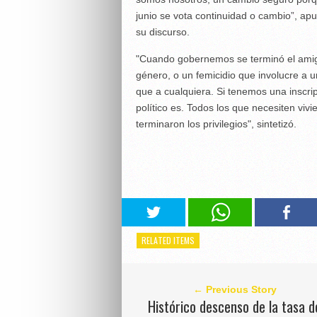
junio se vota continuidad o cambio”, ap
su discurso.
"Cuando gobernemos se terminó el amig
género, o un femicidio que involucre a u
que a cualquiera. Si tenemos una inscri
político es. Todos los que necesiten viv
terminaron los privilegios", sintetizó.
RELATED ITEMS
← Previous Story
Histórico descenso de la tasa d