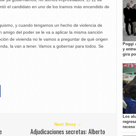
untó el candidato en uno de los tramos más encendido de
uismo, y cuando tengamos un hecho de violencia de
n amigo del poder se le va a aplicar la misma sanción
pción de vivienda no le vamos a preguntar de qué origen
Poggi 
ienda, la van a tener. Vamos a gobernar para todos. Se
y entre
gira p
Los al
regresa
Next Story →
receso
e
Adjudicaciones secretas: Alberto