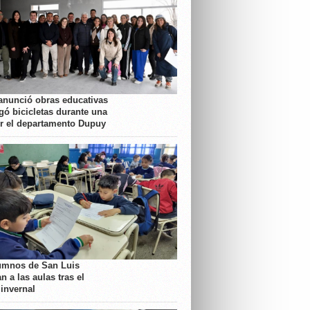
anunció obras educativas
gó bicicletas durante una
or el departamento Dupuy
umnos de San Luis
n a las aulas tras el
 invernal