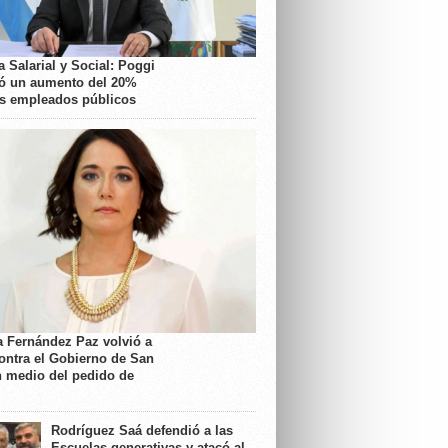
 Salarial y Social: Poggi
ó un aumento del 20%
os empleados públicos
a Fernández Paz volvió a
contra el Gobierno de San
n medio del pedido de
Rodríguez Saá defendió a las
Escuelas generativas y atacó al