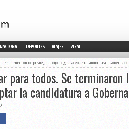
NACIONAL
DEPORTES
VIAJES
VIRAL
. Se terminaron los privilegios", dijo Poggi al aceptar la candidatura a Gobernador
r para todos. Se terminaron lo
eptar la candidatura a Gobern
23