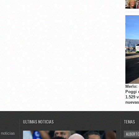
Merlo:
Poggi 
1.529 
nuevas
ULTIMAS NOTICIAS
TEMAS
 noticias
ALBERTO