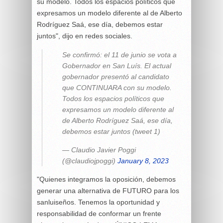
su modelo. Todos los espacios políticos que
expresamos un modelo diferente al de Alberto
Rodríguez Saá, ese día, debemos estar
juntos", dijo en redes sociales.
Se confirmó: el 11 de junio se vota a
Gobernador en San Luís. El actual
gobernador presentó al candidato
que CONTINUARA con su modelo.
Todos los espacios políticos que
expresamos un modelo diferente al
de Alberto Rodríguez Saá, ese día,
debemos estar juntos (tweet 1)
— Claudio Javier Poggi
(@claudiojpoggi)
January 8, 2023
"Quienes integramos la oposición, debemos
generar una alternativa de FUTURO para los
sanluiseños. Tenemos la oportunidad y
responsabilidad de conformar un frente