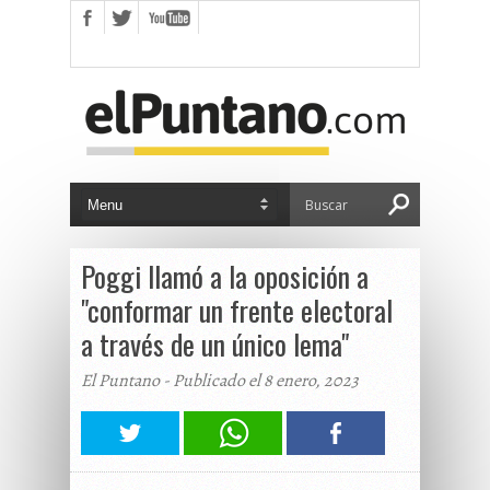
Poggi llamó a la oposición a
"conformar un frente electoral
a través de un único lema"
El Puntano - Publicado el 8 enero, 2023