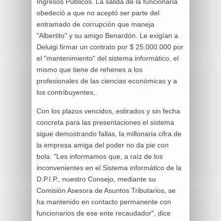
Ingresos Públicos. La salida de la funcionaria
obedeció a que no aceptó ser parte del
entramado de corrupción que maneja
"Albertito" y su amigo Benardón. Le exigían a
Deluigi firmar un contrato por $ 25.000.000 por
el "mantenimiento" del sistema informático, el
mismo que tiene de rehenes a los
profesionales de las ciencias económicas y a
los contribuyentes,.
Con los plazos vencidos, estirados y sin fecha
concreta para las presentaciones el sistema
sigue demostrando fallas, la millonaria cifra de
la empresa amiga del poder no da pie con
bola. "Les informamos que, a raíz de los
inconvenientes en el Sistema informático de la
D.P.I.P., nuestro Consejo, mediante su
Comisión Asesora de Asuntos Tributarios, se
ha mantenido en contacto permanente con
funcionarios de ese ente recaudador", dice