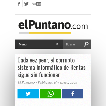
Cada vez peor, el corrupto
sistema informático de Rentas
sigue sin funcionar
El Puntano - Publicado el 4 enero, 2023