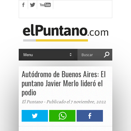
Autódromo de Buenos Aires: El
puntano Javier Merlo lideró el
podio
El Puntano - Publicado el 7 noviembre, 2022