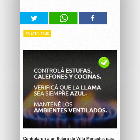
RELATED ITEMS
Contrataron a un fletero de Villa Mercedes para