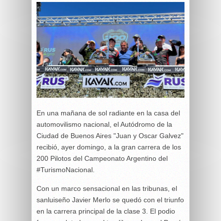
En una mañana de sol radiante en la casa del
automovilismo nacional, el Autódromo de la
Ciudad de Buenos Aires "Juan y Oscar Galvez"
recibió, ayer domingo, a la gran carrera de los
200 Pilotos del Campeonato Argentino del
#TurismoNacional.
Con un marco sensacional en las tribunas, el
sanluiseño Javier Merlo se quedó con el triunfo
en la carrera principal de la clase 3. El podio