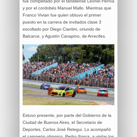
fue completado por el tandilense Leonel Pernía
y por el cordobés Manuel Mallo. Mientras que
Franco Vivian fue quien obtuvo el primer
puesto en la carrera de invitados clase 3
escoltado por Diego Ciantini, oriundo de
Balcarce, y Agustín Canapino, de Arrecifes.
Estuvo presente, por parte del Gobierno de la
Ciudad de Buenos Aires, el Secretario de
Deportes, Carlos José Retegui. Lo acompañó
el campeón olímpico, Pedro Ibarra, a visitar los