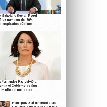
 Salarial y Social: Poggi
ó un aumento del 20%
os empleados públicos
a Fernández Paz volvió a
contra el Gobierno de San
n medio del pedido de
Rodríguez Saá defendió a las
Escuelas generativas y atacó al