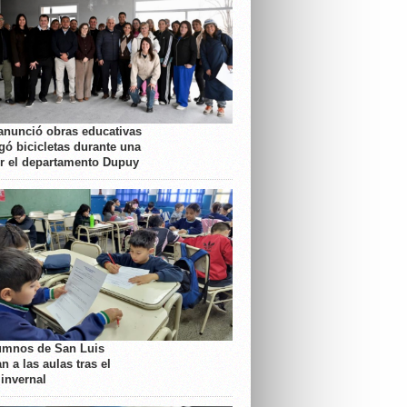
anunció obras educativas
gó bicicletas durante una
or el departamento Dupuy
umnos de San Luis
n a las aulas tras el
 invernal