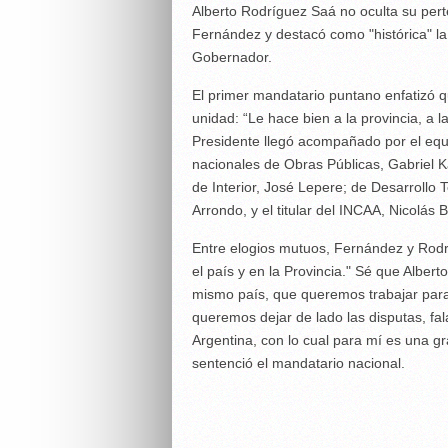
Alberto Rodríguez Saá no oculta su pert
Fernández y destacó como "histórica" la v
Gobernador.
El primer mandatario puntano enfatizó que
unidad: “Le hace bien a la provincia, a la
Presidente llegó acompañado por el equip
nacionales de Obras Públicas, Gabriel K
de Interior, José Lepere; de Desarrollo Te
Arrondo, y el titular del INCAA, Nicolás B
Entre elogios mutuos, Fernández y Rodr
el país y en la Provincia." Sé que Albe
mismo país, que queremos trabajar para 
queremos dejar de lado las disputas, fa
Argentina, con lo cual para mí es una gran
sentenció el mandatario nacional.