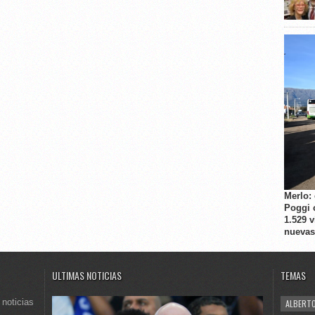
Merlo:
Poggi 
1.529 
nuevas
ULTIMAS NOTICIAS
TEMAS
 noticias
ALBERTO