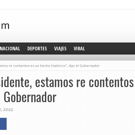
NACIONAL
DEPORTES
VIAJES
VIRAL
amos re contentos es un hecho histórico", dijo el Gobernador
idente, estamos re contentos
el Gobernador
e, 2022