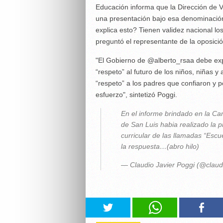
Educación informa que la Dirección de 
una presentación bajo esa denominación
explica esto? Tienen validez nacional lo
preguntó el representante de la oposició
"El Gobierno de @alberto_rsaa debe ex
“respeto” al futuro de los niños, niñas 
“respeto” a los padres que confiaron y 
esfuerzo", sintetizó Poggi.
En el informe brindado en la Ca
de San Luis habia realizado la 
curricular de las llamadas “Esc
la respuesta…(abro hilo)
— Claudio Javier Poggi (@claud