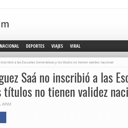
NACIONAL
DEPORTES
VIAJES
VIRAL
nscribió a las Escuelas Generativas y los títulos no tienen validez nacional
guez Saá no inscribió a las Es
 títulos no tienen validez nac
, 2022