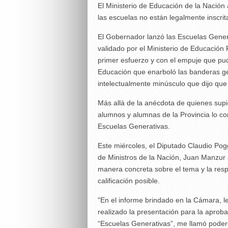
El Ministerio de Educación de la Nación
las escuelas no están legalmente inscrita
El Gobernador lanzó las Escuelas Genera
validado por el Ministerio de Educación
primer esfuerzo y con el empuje que pudo
Educación que enarboló las banderas ge
intelectualmente minúsculo que dijo que 
Más allá de la anécdota de quienes supi
alumnos y alumnas de la Provincia lo co
Escuelas Generativas.
Este miércoles, el Diputado Claudio Pog
de Ministros de la Nación, Juan Manzur 
manera concreta sobre el tema y la res
calificación posible.
"En el informe brindado en la Cámara, l
realizado la presentación para la aproba
“Escuelas Generativas”, me llamó podero