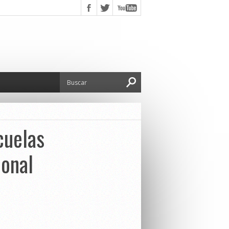
cuelas
ional