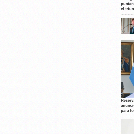
puntan
el triu
Reserva
anunci
para l