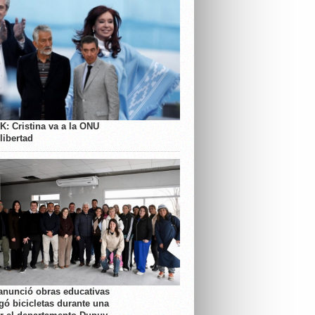
K: Cristina va a la ONU
libertad
anunció obras educativas
gó bicicletas durante una