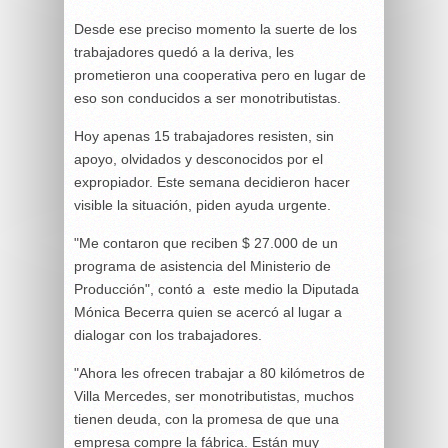
Desde ese preciso momento la suerte de los
trabajadores quedó a la deriva, les
prometieron una cooperativa pero en lugar de
eso son conducidos a ser monotributistas.
Hoy apenas 15 trabajadores resisten, sin
apoyo, olvidados y desconocidos por el
expropiador. Este semana decidieron hacer
visible la situación, piden ayuda urgente.
"Me contaron que reciben $ 27.000 de un
programa de asistencia del Ministerio de
Producción", contó a este medio la Diputada
Mónica Becerra quien se acercó al lugar a
dialogar con los trabajadores.
"Ahora les ofrecen trabajar a 80 kilómetros de
Villa Mercedes, ser monotributistas, muchos
tienen deuda, con la promesa de que una
empresa compre la fábrica. Están muy