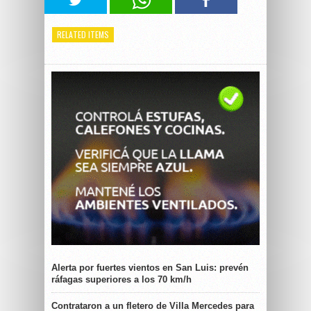
RELATED ITEMS
Alerta por fuertes vientos en San Luis: prevén
ráfagas superiores a los 70 km/h
Contrataron a un fletero de Villa Mercedes para