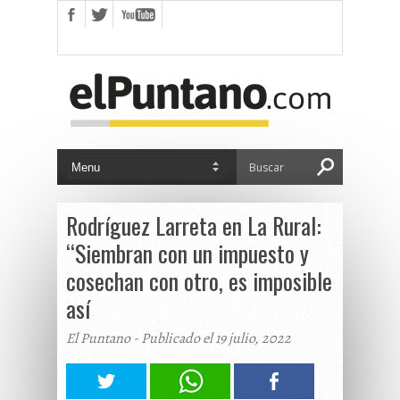
Rodríguez Larreta en La Rural:
“Siembran con un impuesto y
cosechan con otro, es imposible
así
El Puntano - Publicado el 19 julio, 2022