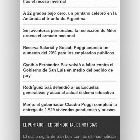
tras el receso invernal
A 22 grados bajo cero, un puntano celebró en la
Antártida el triunfo de Argentina
Sin aventuras personales: la reelección de Milei
ordena el armado nacional
Reserva Salarial y Social: Poggi anunció un
aumento del 20% para los empleados públicos
Cynthia Fernández Paz volvió a fallar contra el
Gobierno de San Luis en medio del pedido de
jury
Rodríguez Saá defendió a las Escuelas
generativas y atacó al actual sistema educativo
Merlo: el gobernador Claudio Poggi completó la
entrega de 1.529 viviendas pendientes y nuevas
EL PUNTANO – EDICIÓN DIGITAL DE NOTICIAS
El diario digital de San Luis con las últimas noticias