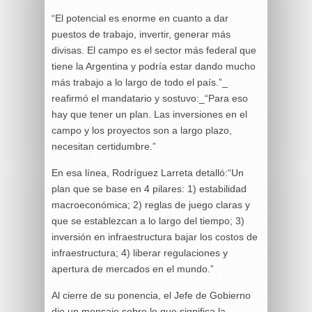
“El potencial es enorme en cuanto a dar
puestos de trabajo, invertir, generar más
divisas. El campo es el sector más federal que
tiene la Argentina y podría estar dando mucho
más trabajo a lo largo de todo el país.”_
reafirmó el mandatario y sostuvo:_“Para eso
hay que tener un plan. Las inversiones en el
campo y los proyectos son a largo plazo,
necesitan certidumbre.”
En esa línea, Rodríguez Larreta detalló:“Un
plan que se base en 4 pilares: 1) estabilidad
macroeconómica; 2) reglas de juego claras y
que se establezcan a lo largo del tiempo; 3)
inversión en infraestructura bajar los costos de
infraestructura; 4) liberar regulaciones y
apertura de mercados en el mundo.”
Al cierre de su ponencia, el Jefe de Gobierno
dio un mensaje sobre lo que significa la