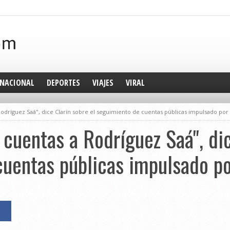
NACIONAL
DEPORTES
VIAJES
VIRAL
Rodríguez Saá", dice Clarín sobre el seguimiento de cuentas públicas impulsado por
 cuentas a Rodríguez Saá", dic
cuentas públicas impulsado p