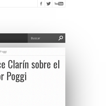
 Poggi
e Clarín sobre el
or Poggi