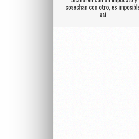
cosechan con otro, es imposibl
así