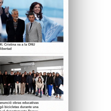
K: Cristina va a la ONU
libertad
anunció obras educativas
gó bicicletas durante una