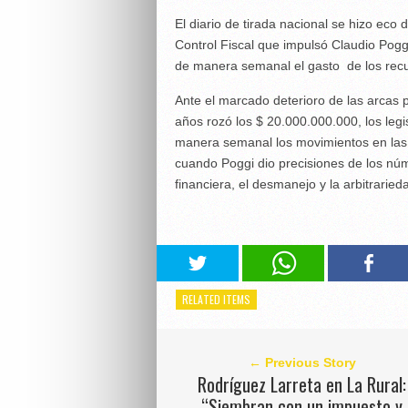
El diario de tirada nacional se hizo ec
Control Fiscal que impulsó Claudio Poggi 
de manera semanal el gasto de los recu
Ante el marcado deterioro de las arcas pr
años rozó los $ 20.000.000.000, los legi
manera semanal los movimientos en las 
cuando Poggi dio precisiones de los núme
financiera, el desmanejo y la arbitraried
RELATED ITEMS
← Previous Story
Rodríguez Larreta en La Rural:
“Siembran con un impuesto y