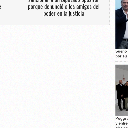
e
porque denunció a los amigos del
poder en la justicia
Sueño 
por su 
Poggi 
y entre