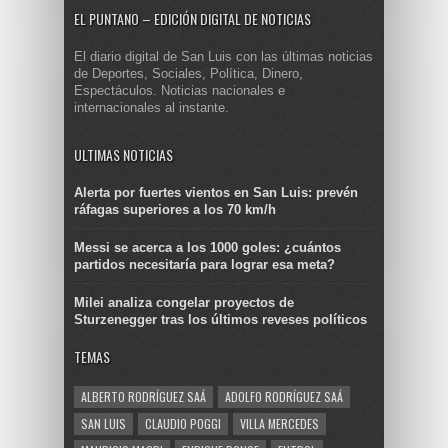
EL PUNTANO – EDICIÓN DIGITAL DE NOTICIAS
El diario digital de San Luis con las últimas noticias
de Deportes, Sociales, Política, Dinero,
Espectáculos. Noticias nacionales e
internacionales al instante.
ULTIMAS NOTICIAS
Alerta por fuertes vientos en San Luis: prevén
ráfagas superiores a los 70 km/h
Messi se acerca a los 1000 goles: ¿cuántos
partidos necesitaría para lograr esa meta?
Milei analiza congelar proyectos de
Sturzenegger tras los últimos reveses políticos
TEMAS
ALBERTO RODRÍGUEZ SAÁ
ADOLFO RODRÍGUEZ SAÁ
SAN LUIS
CLAUDIO POGGI
VILLA MERCEDES