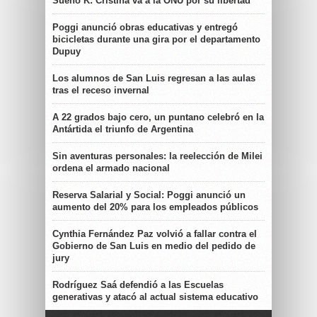
Sueño K: Cristina va a la ONU por su libertad
Poggi anunció obras educativas y entregó
bicicletas durante una gira por el departamento
Dupuy
Los alumnos de San Luis regresan a las aulas
tras el receso invernal
A 22 grados bajo cero, un puntano celebró en la
Antártida el triunfo de Argentina
Sin aventuras personales: la reelección de Milei
ordena el armado nacional
Reserva Salarial y Social: Poggi anunció un
aumento del 20% para los empleados públicos
Cynthia Fernández Paz volvió a fallar contra el
Gobierno de San Luis en medio del pedido de
jury
Rodríguez Saá defendió a las Escuelas
generativas y atacó al actual sistema educativo