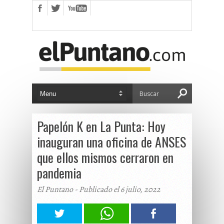
Papelón K en La Punta: Hoy
inauguran una oficina de ANSES
que ellos mismos cerraron en
pandemia
El Puntano - Publicado el 6 julio, 2022