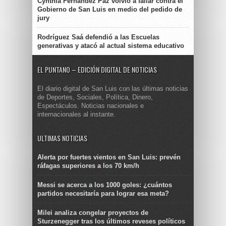
Cynthia Fernández Paz volvió a fallar contra el
Gobierno de San Luis en medio del pedido de
jury
Rodríguez Saá defendió a las Escuelas
generativas y atacó al actual sistema educativo
EL PUNTANO – EDICIÓN DIGITAL DE NOTICIAS
El diario digital de San Luis con las últimas noticias
de Deportes, Sociales, Política, Dinero,
Espectáculos. Noticias nacionales e
internacionales al instante.
ULTIMAS NOTICIAS
Alerta por fuertes vientos en San Luis: prevén
ráfagas superiores a los 70 km/h
Messi se acerca a los 1000 goles: ¿cuántos
partidos necesitaría para lograr esa meta?
Milei analiza congelar proyectos de
Sturzenegger tras los últimos reveses políticos