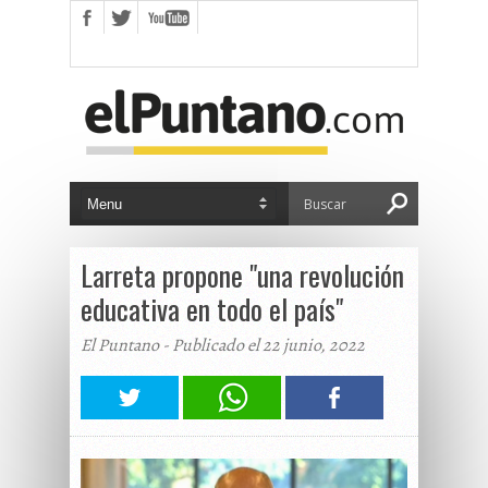
Larreta propone "una revolución
educativa en todo el país"
El Puntano - Publicado el 22 junio, 2022