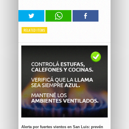
RELATED ITEMS
Alerta por fuertes vientos en San Luis: prevén