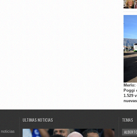
Merlo:
Poggi 
1.529 
nuevas
ULTIMAS NOTICIAS
TEMAS
 noticias
ALBERTO