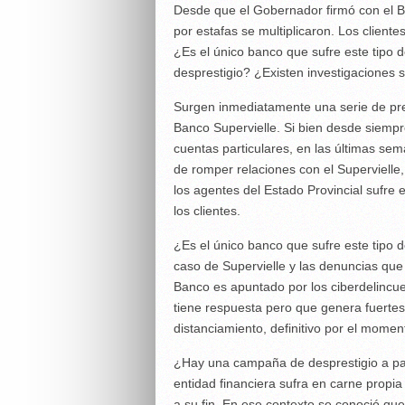
Desde que el Gobernador firmó con el B
por estafas se multiplicaron. Los clien
¿Es el único banco que sufre este tipo 
desprestigio? ¿Existen investigaciones 
Surgen inmediatamente una serie de pre
Banco Supervielle. Si bien desde siempr
cuentas particulares, en las últimas s
de romper relaciones con el Supervielle
los agentes del Estado Provincial sufre
los clientes.
¿Es el único banco que sufre este tipo d
caso de Supervielle y las denuncias que 
Banco es apuntado por los ciberdelincu
tiene respuesta pero que genera fuertes
distanciamiento, definitivo por el momen
¿Hay una campaña de desprestigio a par
entidad financiera sufra en carne propia
a su fin. En ese contexto se conoció qu