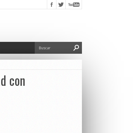
ad con