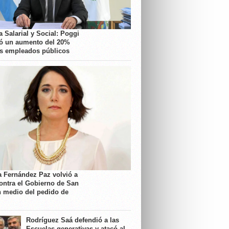
 Salarial y Social: Poggi
ó un aumento del 20%
os empleados públicos
a Fernández Paz volvió a
contra el Gobierno de San
n medio del pedido de
Rodríguez Saá defendió a las
Escuelas generativas y atacó al