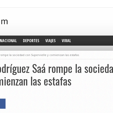
NACIONAL
DEPORTES
VIAJES
VIRAL
 rompe la sociedad con Supervielle y comienzan las estafas
odríguez Saá rompe la socied
mienzan las estafas