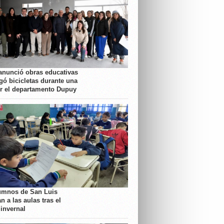
anunció obras educativas
gó bicicletas durante una
or el departamento Dupuy
umnos de San Luis
n a las aulas tras el
 invernal