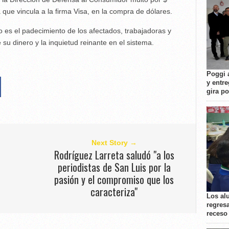
que vincula a la firma Visa, en la compra de dólares.
to es el padecimiento de los afectados, trabajadoras y
su dinero y la inquietud reinante en el sistema.
Poggi 
y entre
gira p
Next Story →
Rodríguez Larreta saludó "a los
periodistas de San Luis por la
pasión y el compromiso que los
caracteriza"
Los al
regresa
receso