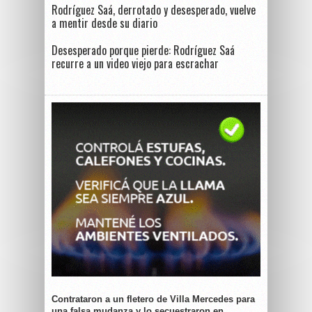
Rodríguez Saá, derrotado y desesperado, vuelve
a mentir desde su diario
Desesperado porque pierde: Rodríguez Saá
recurre a un video viejo para escrachar
Contrataron a un fletero de Villa Mercedes para
una falsa mudanza y lo secuestraron en