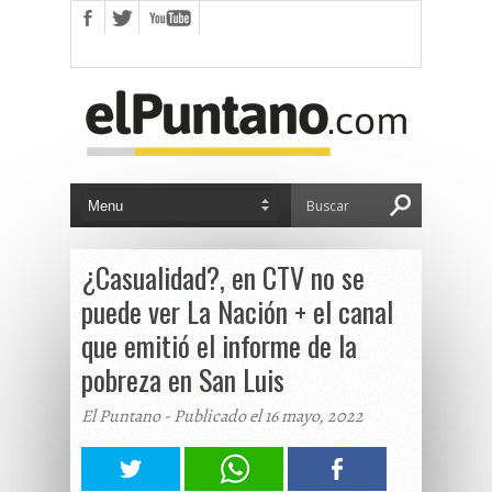
¿Casualidad?, en CTV no se
puede ver La Nación + el canal
que emitió el informe de la
pobreza en San Luis
El Puntano - Publicado el 16 mayo, 2022