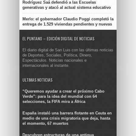
Rodríguez Saá defendió a las Escuelas
generativas y atacó al actual sistema educativo
Merlo: el gobernador Claudio Poggi completó la
entrega de 1.529 viviendas pendientes y nuevas
EL PUNTANO – EDICIÓN DIGITAL DE NOTICIAS
El diario digital de San Luis con las últimas noticias
de Deportes, Sociales, Política, Dinero,
Espectáculos. Noticias nacionales e
internacionales al instante.
ULTIMAS NOTICIAS
“Queremos ayudar a crear el próximo Cabo
Verde”: para la idea del mundial con 64
selecciones, la FIFA mira a África
España instaló una barrera flotante en Ceuta en
medio de una crisis migratoria que deja, hasta
el momento, 67 muertos
Descubren estructuras de una antigua