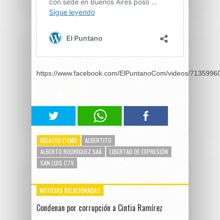
https://www.facebook.com/ElPuntanoCom/videos/7135996
RELATED ITEMS
ALBERTITO
ALBERTO RODRÍGUEZ SAÁ
LIBERTAD DE EXPRESIÓN
SAN LUIS CTV
NOTICIAS RELACIONADAS
Condenan por corrupción a Cintia Ramírez