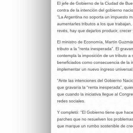
El jefe de Gobierno de la Ciudad de Bue
contra de la intención del gobierno naci
“La Argentina no soporta un impuesto 
aumentarles tributos a los que trabajan,
revés, hay que dejarlos producir, crece
El ministro de Economía, Martín Guzmá
tributo a la “renta inesperada”. El gra
contempla la imposición de un tributo a
beneficiados como consecuencia de la in
implementar un nuevo ingreso universal,
“Ante las intenciones del Gobierno Naci
que gravaría la “renta inesperada”, qui
que cuando la iniciativa llegue al Congr
redes sociales.
Y completó: “El Gobierno tiene que hace
parches que no resuelven los problemas 
que marque un rumbo sostenible de crec