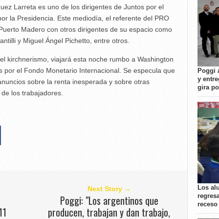
ez Larreta es uno de los dirigentes de Juntos por el
r la Presidencia. Este mediodía, el referente del PRO
 Puerto Madero con otros dirigentes de su espacio como
antilli y Miguel Ángel Pichetto, entre otros.
l kirchnerismo, viajará esta noche rumbo a Washington
s por el Fondo Monetario Internacional. Se especula que
Poggi 
y entre
anuncios sobre la renta inesperada y sobre otras
gira p
 de los trabajadores.
Los al
Next Story →
regresa
Poggi: "Los argentinos que
receso
11
producen, trabajan y dan trabajo,