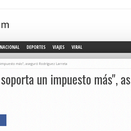
NACIONAL
DEPORTES
VIAJES
VIRAL
 impuesto más", aseguró Rodríguez Larreta
 soporta un impuesto más", a