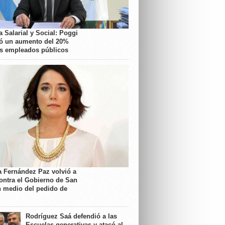
 Salarial y Social: Poggi
ó un aumento del 20%
os empleados públicos
a Fernández Paz volvió a
contra el Gobierno de San
n medio del pedido de
Rodríguez Saá defendió a las
Escuelas generativas y atacó al