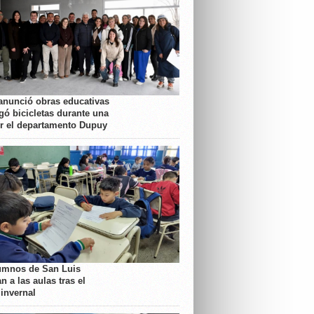
anunció obras educativas
gó bicicletas durante una
or el departamento Dupuy
umnos de San Luis
n a las aulas tras el
 invernal