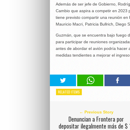
Además de ser jefe de Gobierno, Rodrígu
Cambio que aspira a competir en 2023 po
tiene previsto compartir una reunión en
Mauricio Macri, Patricia Bullrich, Diego S
Guzmán, que se encuentra bajo fuego de
para participar de reuniones organizada
antes de abordar el avión podría hacer 
medidas tendientes a mejorar el ingreso
RELATED ITEMS
← Previous Story
Denuncian a Frontera por
depositar ilegalmente más de $ 