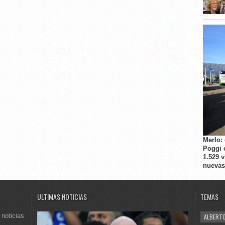
Merlo:
Poggi 
1.529 
nuevas
ULTIMAS NOTICIAS
TEMAS
 noticias
ALBERTO