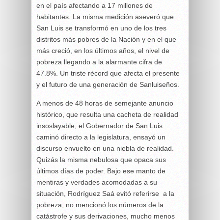
en el país afectando a 17 millones de
habitantes. La misma medición aseveró que
San Luis se transformó en uno de los tres
distritos más pobres de la Nación y en el que
más creció, en los últimos años, el nivel de
pobreza llegando a la alarmante cifra de
47.8%. Un triste récord que afecta el presente
y el futuro de una generación de Sanluiseños.
A menos de 48 horas de semejante anuncio
histórico, que resulta una cacheta de realidad
insoslayable, el Gobernador de San Luis
caminó directo a la legislatura, ensayó un
discurso envuelto en una niebla de realidad.
Quizás la misma nebulosa que opaca sus
últimos días de poder. Bajo ese manto de
mentiras y verdades acomodadas a su
situación, Rodríguez Saá evitó referirse a la
pobreza, no mencionó los números de la
catástrofe y sus derivaciones, mucho menos