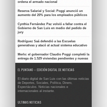
ordena el armado nacional
Reserva Salarial y Social: Poggi anunció un
aumento del 20% para los empleados públicos
Cynthia Fernández Paz volvió a fallar contra el
Gobierno de San Luis en medio del pedido de
jury
Rodríguez Saá defendió a las Escuelas
generativas y atacó al actual sistema educativo
Merlo: el gobernador Claudio Poggi completó la
entrega de 1.529 viviendas pendientes y nuevas
EL PUNTANO – EDICIÓN DIGITAL DE NOTICIAS
El diario digital de San Luis con las últimas noticias
de Deportes, Sociales, Política, Dinero,
Espectáculos. Noticias nacionales e
internacionales al instante.
ULTIMAS NOTICIAS