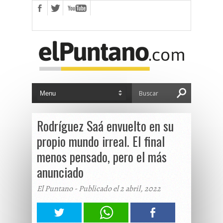
Rodríguez Saá envuelto en su
propio mundo irreal. El final
menos pensado, pero el más
anunciado
El Puntano - Publicado el 2 abril, 2022