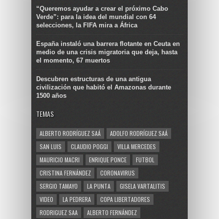
“Queremos ayudar a crear el próximo Cabo
Verde”: para la idea del mundial con 64
selecciones, la FIFA mira a África
España instaló una barrera flotante en Ceuta en
medio de una crisis migratoria que deja, hasta
el momento, 67 muertos
Descubren estructuras de una antigua
civilización que habitó el Amazonas durante
1500 años
TEMAS
ALBERTO RODRÍGUEZ SAÁ
ADOLFO RODRÍGUEZ SAÁ
SAN LUIS
CLAUDIO POGGI
VILLA MERCEDES
MAURICIO MACRI
ENRIQUE PONCE
FUTBOL
CRISTINA FERNÁNDEZ
CORONAVIRUS
SERGIO TAMAYO
LA PUNTA
GISELA VARTALITIS
VIDEO
LA PEDRERA
COPA LIBERTADORES
RODRIGUEZ SAA
ALBERTO FERNÁNDEZ