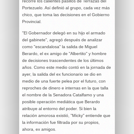
recorre los calientes pasillos de Terrazas del
Portezuelo. Así definió al grupo, cada vez más
chico, que toma las decisiones en el Gobierno
Provincial.
"El Gobernador delegó en su hijo el armado
del gabinete", agregó después de analizar
como "escandalosa" la salida de Miguel
Berardo, el ex amigo de "Albertito" y hombre
de decisiones trascendentes de los últimos
años. Como este medio contó en la jornada de
ayer, la salida del ex funcionario se dio en
medio de una fuerte pelea por el futuro, con
reproches de dinero e internas en la que talla
el nombre de la Senadora Catalfamo y una
posible operación mediática que Berardo
atribuye al entorno del poder. Si bien la
relación amorosa existió, "Micky" entiende que
la información fue filtrada por su propios,
ahora, ex amigos.