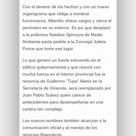
Con el devenir de los hechos y con un nuevo
organigrama que obliga a nombrar
funcionarios, Albertito ofrece cargos y cierra el
perímetro en su entorno. Es así que desplazó
a la polémica Nataliza Spinuzza de Medio
Ambiente parta pedirle a la Concejal Julieta
Ponce que tome ese lugar.
Lo que generó un fuerte estruendo en el
edificio gubernamental y que resonó con
mucha fuerza en el interior provincial fue la
renuncia de Guillermo "Tupa" Alaniz en la
Secretaría de Vivienda, será reemplazado por
Juan Pablo Suárez quien carece de
antecedentes para desempeñarse en una
cartera tan compleja.
Los nuevos nombres también alcanzan a la
comunicación oficial y al manejo de los
recursos financieros.