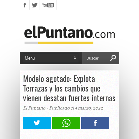
Modelo agotado: Explota
Terrazas y los cambios que
vienen desatan fuertes internas
El Puntano - Publicado el 4 marzo, 2022