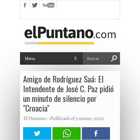
Amigo de Rodríguez Saá: El
Intendente de José C. Paz pidió
un minuto de silencio por
"Croacia"
El Puntano - Publicado el 3 marzo, 2022