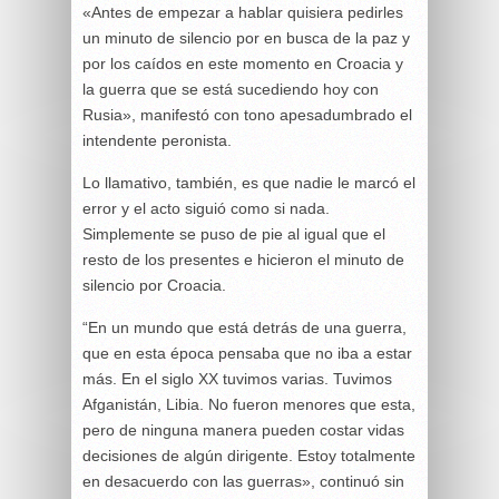
«Antes de empezar a hablar quisiera pedirles
un minuto de silencio por en busca de la paz y
por los caídos en este momento en Croacia y
la guerra que se está sucediendo hoy con
Rusia», manifestó con tono apesadumbrado el
intendente peronista.
Lo llamativo, también, es que nadie le marcó el
error y el acto siguió como si nada.
Simplemente se puso de pie al igual que el
resto de los presentes e hicieron el minuto de
silencio por Croacia.
“En un mundo que está detrás de una guerra,
que en esta época pensaba que no iba a estar
más. En el siglo XX tuvimos varias. Tuvimos
Afganistán, Libia. No fueron menores que esta,
pero de ninguna manera pueden costar vidas
decisiones de algún dirigente. Estoy totalmente
en desacuerdo con las guerras», continuó sin