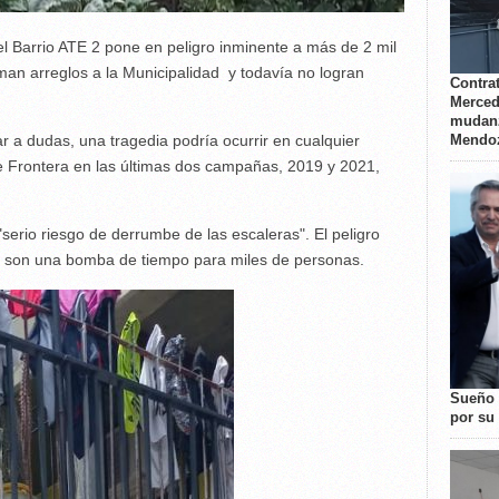
el Barrio ATE 2 pone en peligro inminente a más de 2 mil
an arreglos a la Municipalidad y todavía no logran
Contrat
Merced
mudanz
r a dudas, una tragedia podría ocurrir en cualquier
Mendo
 Frontera en las últimas dos campañas, 2019 y 2021,
serio riesgo de derrumbe de las escaleras". El peligro
al son una bomba de tiempo para miles de personas.
Sueño 
por su 