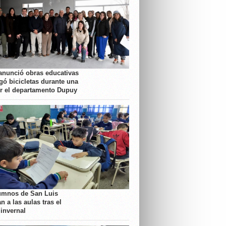
anunció obras educativas
gó bicicletas durante una
or el departamento Dupuy
umnos de San Luis
n a las aulas tras el
 invernal