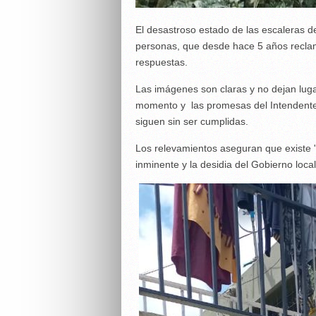
El desastroso estado de las escaleras d
personas, que desde hace 5 años reclam
respuestas.
Las imágenes son claras y no dejan luga
momento y las promesas del Intendente
siguen sin ser cumplidas.
Los relevamientos aseguran que existe "
inminente y la desidia del Gobierno loc