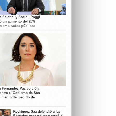
 Salarial y Social: Poggi
ó un aumento del 20%
os empleados públicos
a Fernández Paz volvió a
contra el Gobierno de San
n medio del pedido de
Rodríguez Saá defendió a las
Escuelas generativas y atacó al