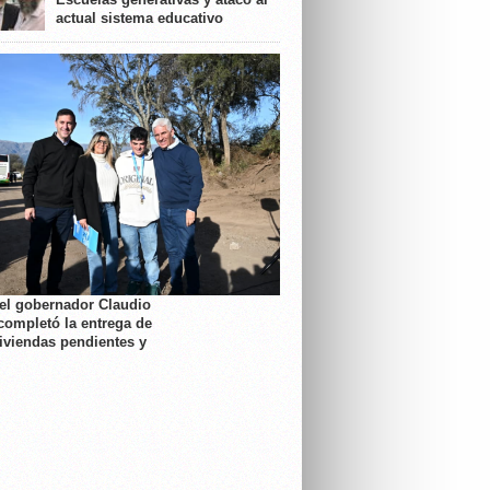
actual sistema educativo
 el gobernador Claudio
completó la entrega de
viviendas pendientes y