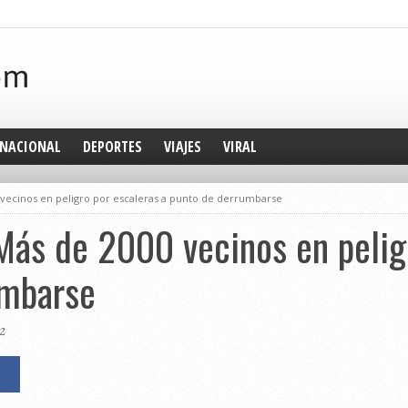
NACIONAL
DEPORTES
VIAJES
VIRAL
 vecinos en peligro por escaleras a punto de derrumbarse
Más de 2000 vecinos en pelig
umbarse
2