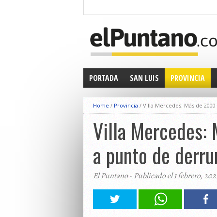
PORTADA
SAN LUIS
PROVINCIA
Home
/
Provincia
/
Villa Mercedes: Más de 2000
Villa Mercedes: 
a punto de derr
El Puntano - Publicado el 1 febrero, 202