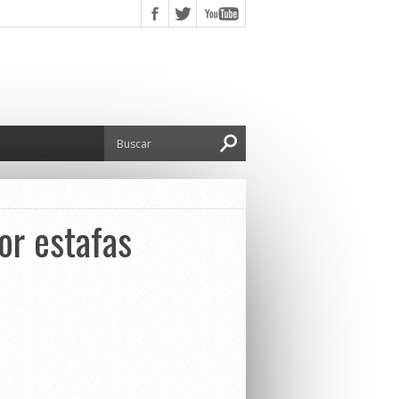
or estafas