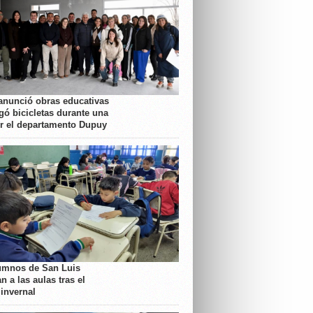
anunció obras educativas
gó bicicletas durante una
or el departamento Dupuy
umnos de San Luis
n a las aulas tras el
 invernal