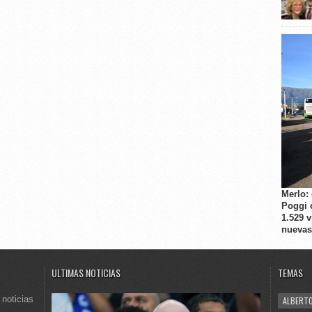
Merlo:
Poggi 
1.529 
nuevas
ULTIMAS NOTICIAS
TEMAS
 noticias
ALBERTO