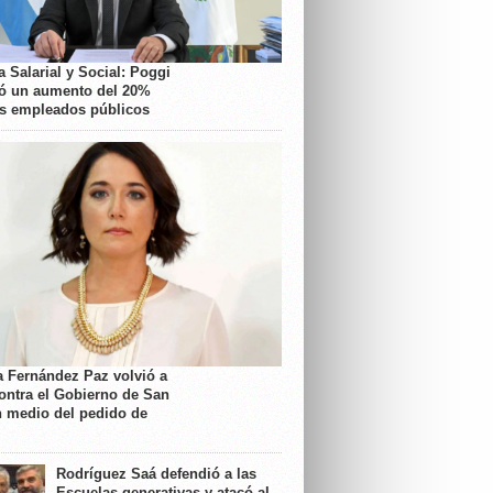
 Salarial y Social: Poggi
ó un aumento del 20%
os empleados públicos
a Fernández Paz volvió a
contra el Gobierno de San
n medio del pedido de
Rodríguez Saá defendió a las
Escuelas generativas y atacó al