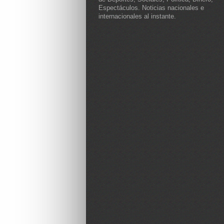
Espectáculos. Noticias nacionales e
internacionales al instante.