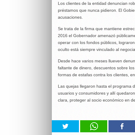
Los clientes de la entidad denuncian ro
préstamos que nunca pidieron. El Gobie
acusaciones.
Se trata de la firma que mantiene estre
2016 el Gobernador amenazó públicamen
operar con los fondos públicos, lograron
oculto está siempre vinculado al negoci
Desde hace varios meses llueven denunc
faltante de dinero, descuentos sobre lo
formas de estafas contra los clientes, e
Las quejas llegaron hasta el programa 
usuarios y consumidores y allí quedaro
clara, proteger al socio económico en d