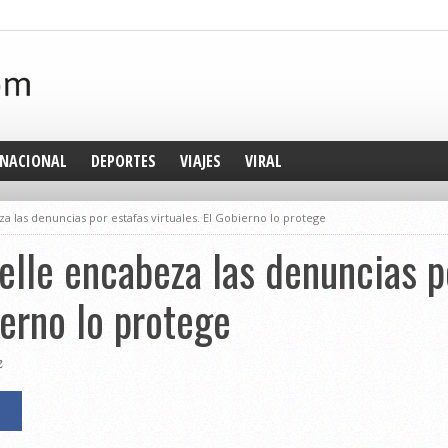
NACIONAL
DEPORTES
VIAJES
VIRAL
a las denuncias por estafas virtuales. El Gobierno lo protege
elle encabeza las denuncias p
ierno lo protege
2