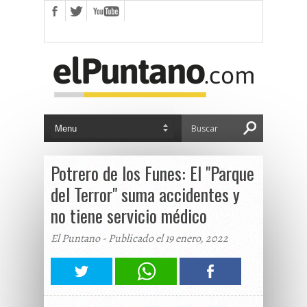
Potrero de los Funes: El "Parque
del Terror" suma accidentes y
no tiene servicio médico
El Puntano - Publicado el 19 enero, 2022