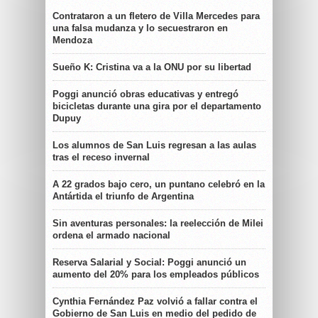
Contrataron a un fletero de Villa Mercedes para
una falsa mudanza y lo secuestraron en
Mendoza
Sueño K: Cristina va a la ONU por su libertad
Poggi anunció obras educativas y entregó
bicicletas durante una gira por el departamento
Dupuy
Los alumnos de San Luis regresan a las aulas
tras el receso invernal
A 22 grados bajo cero, un puntano celebró en la
Antártida el triunfo de Argentina
Sin aventuras personales: la reelección de Milei
ordena el armado nacional
Reserva Salarial y Social: Poggi anunció un
aumento del 20% para los empleados públicos
Cynthia Fernández Paz volvió a fallar contra el
Gobierno de San Luis en medio del pedido de