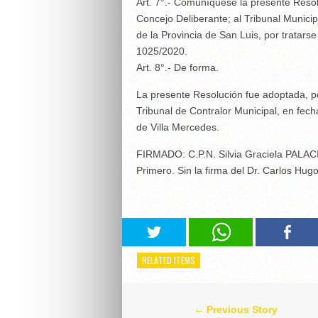
Art. 7°.- Comuníquese la presente Resol
Concejo Deliberante; al Tribunal Municip
de la Provincia de San Luis, por tratarse
1025/2020.
Art. 8°.- De forma.
La presente Resolución fue adoptada, p
Tribunal de Contralor Municipal, en fech
de Villa Mercedes.
FIRMADO: C.P.N. Silvia Graciela PALAC
Primero. Sin la firma del Dr. Carlos Hu
RELATED ITEMS
← Previous Story