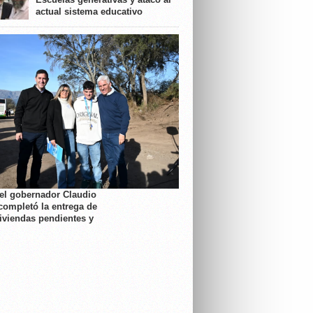
actual sistema educativo
 el gobernador Claudio
completó la entrega de
viviendas pendientes y