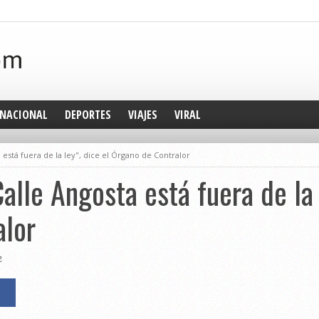
NACIONAL
DEPORTES
VIAJES
VIRAL
a está fuera de la ley", dice el Órgano de Contralor
Calle Angosta está fuera de la 
alor
2