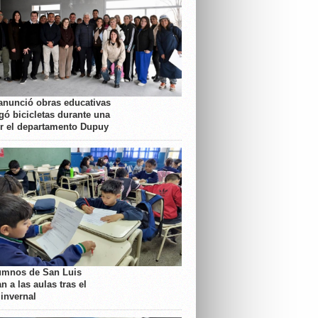
anunció obras educativas
gó bicicletas durante una
or el departamento Dupuy
umnos de San Luis
n a las aulas tras el
 invernal