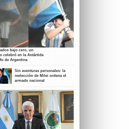
rados bajo cero, un
o celebró en la Antártida
nfo de Argentina
Sin aventuras personales: la
reelección de Milei ordena el
armado nacional