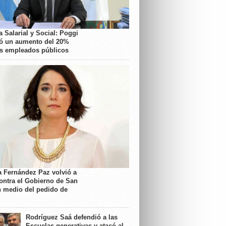
 Salarial y Social: Poggi
ó un aumento del 20%
os empleados públicos
a Fernández Paz volvió a
contra el Gobierno de San
n medio del pedido de
Rodríguez Saá defendió a las
Escuelas generativas y atacó al