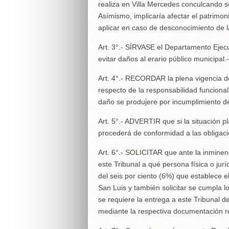
realiza en Villa Mercedes conculcando 
Asímismo, implicaría afectar el patrimon
aplicar en caso de desconocimiento de 
Art. 3°.- SÍRVASE el Departamento Ejecu
evitar daños al erario público municipal.-
Art. 4°.- RECORDAR la plena vigencia de
respecto de la responsabilidad funcional
daño se produjere por incumplimiento de 
Art. 5°.- ADVERTIR que si la situación 
procederá de conformidad a las obligaci
Art. 6°.- SOLICITAR que ante la inminenc
este Tribunal a qué persona física o jurí
del seis por ciento (6%) que establece el
San Luis y también solicitar se cumpla l
se requiere la entrega a este Tribunal 
mediante la respectiva documentación r