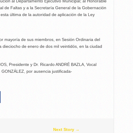
ución al Departamento Ejecutivo Municipal; al Honorable
al de Faltas y a la Secretaría General de la Gobernación
 esta última de la autoridad de aplicación de la Ley
or mayoría de sus miembros, en Sesión Ordinaria del
a dieciocho de enero de dos mil veintidós, en la ciudad
IOS, Presidente y Dr. Ricardo ANDRÉ BAZLA, Vocal
go GONZÁLEZ, por ausencia justificada-
Next Story →