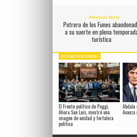
← Previous Story
Potrero de los Funes abandona
a su suerte en plena temporad
turística
NOTICIAS RELACIONADAS
El Frente político de Poggi,
Abdala 
Ahora San Luis, mostró una
Avanza 
imagen de unidad y fortaleza
política