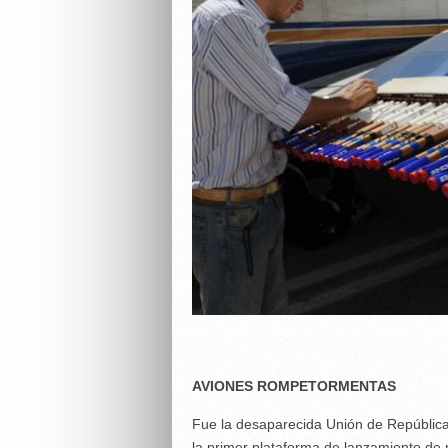
AVIONES ROMPETORMENTAS
Fue la desaparecida Unión de Repúblicas
la primer plataforma de lanzamiento de m