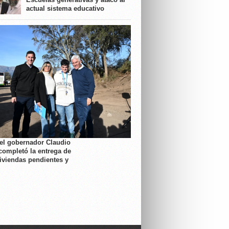
actual sistema educativo
 el gobernador Claudio
completó la entrega de
viviendas pendientes y