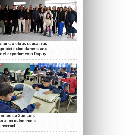
anunció obras educativas
gó bicicletas durante una
or el departamento Dupuy
umnos de San Luis
n a las aulas tras el
 invernal