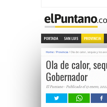
PORTADA
SAN LUIS
PROVINCIA
Home
/
Provincia
/
Ola de calor, sequía y los
Ola de calor, se
Gobernador
El Puntano - Publicado el 13 enero, 202