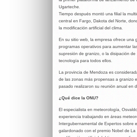
Ugarteche.
Tiempo después montó una filial la mult
central en Fargo, Dakota del Norte, do
la modificación artificial del clima.
En su sitio web, la empresa ofrece una
programas operativos para aumentar las 
supresión de granizo, o la disipación de 
tecnología para todos ellos.
La provincia de Mendoza es considerada
de las zonas más propensas a granizo e
pasado realizaron su reunión anual en d
¿Qué dice la ONU?
El especialista en meteorología, Osval
experiencia trabajando en áreas meteo
Intergubernamental de Expertos sobre e
galardonado con el premio Nobel de La P