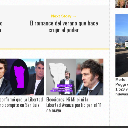
Next Story →
do
El romance del verano que hace
a
crujir al poder
Merlo:
Poggi 
1.529 
nuevas
confirmó que La Libertad
Elecciones: Ni Milei ni la
no compite en San Luis
Libertad Avanza participan el 11
de mayo