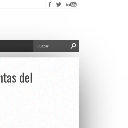
ntas del