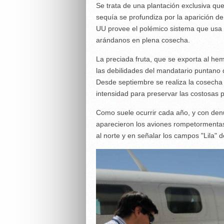
Se trata de una plantación exclusiva que 
sequía se profundiza por la aparición
UU provee el polémico sistema que usa 
arándanos en plena cosecha.
La preciada fruta, que se exporta al hem
las debilidades del mandatario puntano 
Desde septiembre se realiza la cosecha 
intensidad para preservar las costosas pe
Como suele ocurrir cada año, y con den
aparecieron los aviones rompetormentas
al norte y en señalar los campos "Lila"