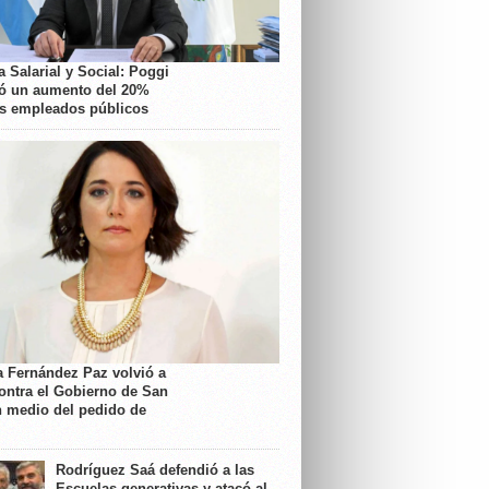
 Salarial y Social: Poggi
ó un aumento del 20%
os empleados públicos
a Fernández Paz volvió a
contra el Gobierno de San
n medio del pedido de
Rodríguez Saá defendió a las
Escuelas generativas y atacó al