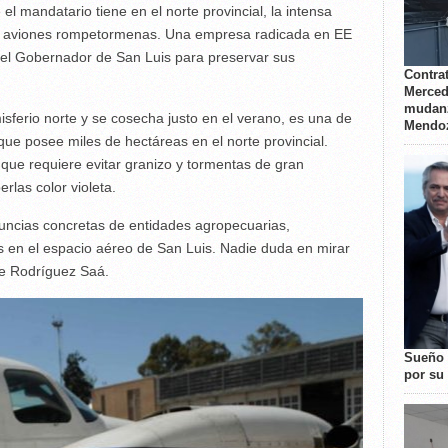
el mandatario tiene en el norte provincial, la intensa
 de aviones rompetormenas. Una empresa radicada en EE
el Gobernador de San Luis para preservar sus
Contrat
Merced
mudanz
isferio norte y se cosecha justo en el verano, es una de
Mendo
que posee miles de hectáreas en el norte provincial.
que requiere evitar granizo y tormentas de gran
rlas color violeta.
uncias concretas de entidades agropecuarias,
 en el espacio aéreo de San Luis. Nadie duda en mirar
 de Rodríguez Saá.
Sueño 
por su 