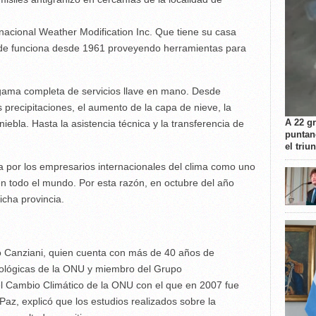
inacional Weather Modification Inc. Que tiene su casa
nde funciona desde 1961 proveyendo herramientas para
 gama completa de servicios llave en mano. Desde
precipitaciones, el aumento de la capa de nieve, la
A 22 g
niebla. Hasta la asistencia técnica y la transferencia de
puntan
el triu
 por los empresarios internacionales del clima como uno
n todo el mundo. Por esta razón, en octubre del año
icha provincia.
do Canziani, quien cuenta con más de 40 años de
rológicas de la ONU y miembro del Grupo
l Cambio Climático de la ONU con el que en 2007 fue
az, explicó que los estudios realizados sobre la