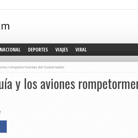
NACIONAL
DEPORTES
VIAJES
VIRAL
 aviones rompetormentas del Gobernador
quía y los aviones rompetorme
2