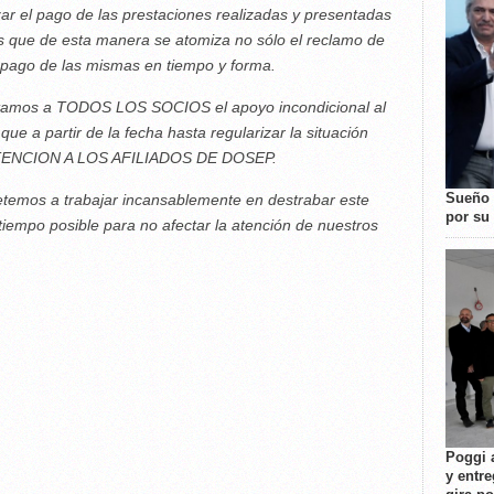
ar el pago de las prestaciones
realizadas y presentadas
mos que de esta manera se
atomiza no sólo el reclamo de
l pago de las mismas
en tiempo y forma.
licitamos a TODOS LOS SOCIOS el
apoyo incondicional al
que a partir de la fecha hasta
regularizar la situación
ATENCION A LOS AFILIADOS DE
DOSEP.
Sueño 
emos a trabajar i
ncansablemente en destrabar este
por su 
 tiempo posible
para no afectar la atención de nuestros
Poggi 
y entre