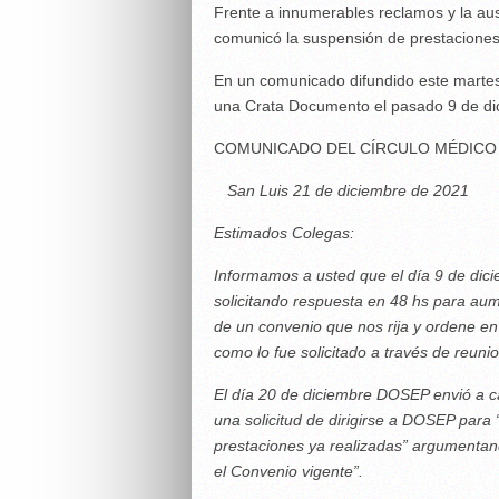
Frente a innumerables reclamos y la aus
comunicó la suspensión de prestaciones
En un comunicado difundido este martes
una Crata Documento el pasado 9 de dic
COMUNICADO DEL CÍRCULO MÉDICO
San Luis 21 de diciembre de 2021
Estimados Colegas:
Informamos a usted que el día 9 de di
solicitando respuesta en 48 hs para au
de un convenio que nos rija y ordene e
como lo fue solicitado a través de reun
El día 20 de diciembre DOSEP envió a
una solicitud de dirigirse a DOSEP para
prestaciones ya realizadas” argumentand
el Convenio vigente”.