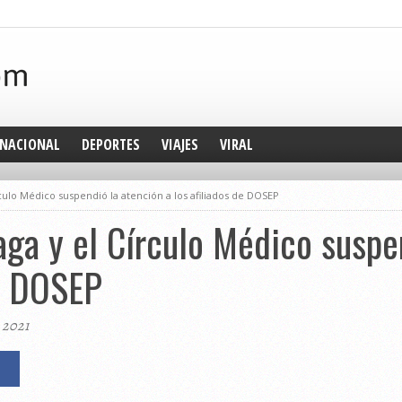
NACIONAL
DEPORTES
VIAJES
VIRAL
culo Médico suspendió la atención a los afiliados de DOSEP
aga y el Círculo Médico suspe
de DOSEP
 2021