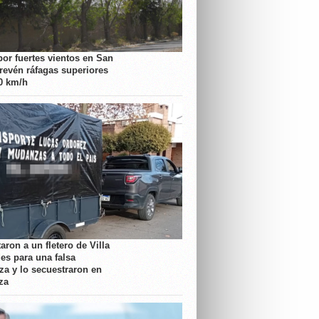
por fuertes vientos en San
prevén ráfagas superiores
70 km/h
aron a un fletero de Villa
es para una falsa
a y lo secuestraron en
za