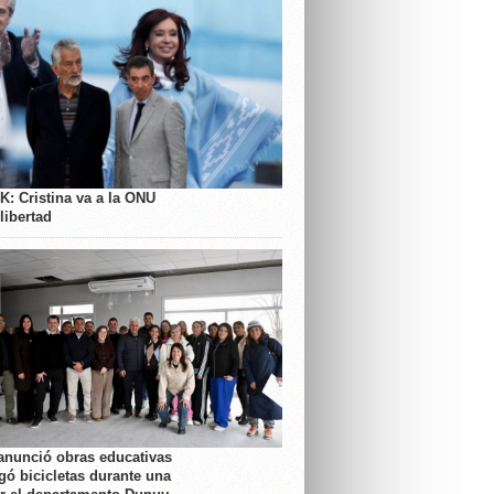
K: Cristina va a la ONU
libertad
anunció obras educativas
gó bicicletas durante una