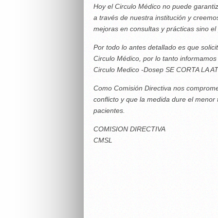
Hoy el Circulo Médico no puede garantiz
a través de nuestra institución y cree
mejoras en consultas y prácticas sino e
Por todo lo antes detallado es que so
Circulo Médico, por lo tanto informamos 
Circulo Medico -Dosep SE CORTA LA 
Como Comisión Directiva nos compromet
conflicto y que la medida dure el menor
pacientes.
COMISION DIRECTIVA
CMSL