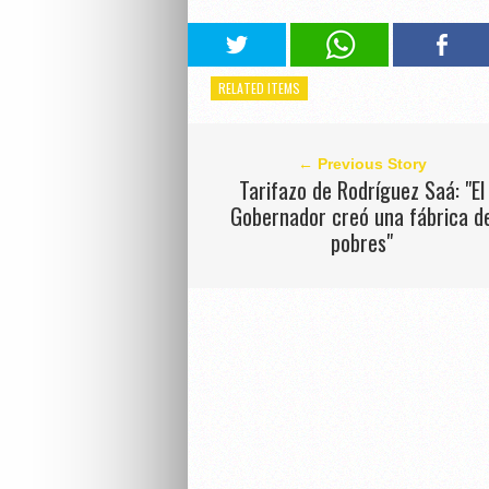
RELATED ITEMS
← Previous Story
Tarifazo de Rodríguez Saá: "El
Gobernador creó una fábrica d
pobres"