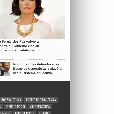
a Fernández Paz volvió a
contra el Gobierno de San
n medio del pedido de
Rodríguez Saá defendió a las
Escuelas generativas y atacó al
actual sistema educativo
 RODRÍGUEZ SAÁ
ADOLFO RODRÍGUEZ SAÁ
S
CLAUDIO POGGI
VILLA MERCEDES
O MACRI
ENRIQUE PONCE
FUTBOL