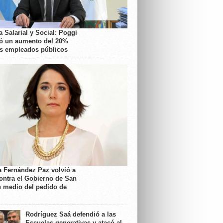
 Salarial y Social: Poggi
ó un aumento del 20%
os empleados públicos
a Fernández Paz volvió a
contra el Gobierno de San
n medio del pedido de
Rodríguez Saá defendió a las
Escuelas generativas y atacó al