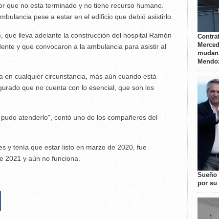
r que no esta terminado y no tiene recurso humano.
bulancia pese a estar en el edificio que debió asistirlo.
 que lleva adelante la construcción del hospital Ramón
Contrat
Merced
dente y que convocaron a la ambulancia para asistir al
mudanz
Mendo
 en cualquier circunstancia, más aún cuando está
urado que no cuenta con lo esencial, que son los
e pudo atenderlo", contó uno de los compañeros del
s y tenía que estar listo en marzo de 2020, fue
de 2021 y aún no funciona.
Sueño 
por su 