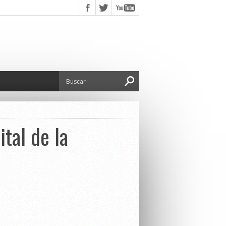
tal de la