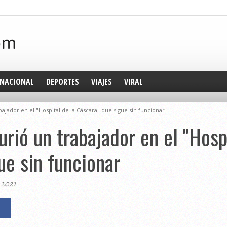
NACIONAL
DEPORTES
VIAJES
VIRAL
jador en el "Hospital de la Cáscara" que sigue sin funcionar
rió un trabajador en el "Hospi
ue sin funcionar
 2021