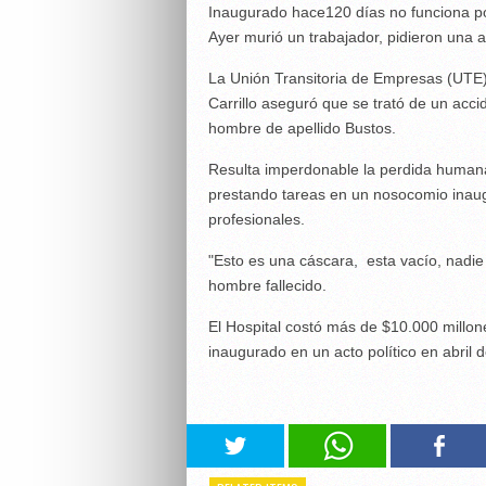
Inaugurado hace120 días no funciona po
Ayer murió un trabajador, pidieron una am
La Unión Transitoria de Empresas (UTE),
Carrillo aseguró que se trató de un acci
hombre de apellido Bustos.
Resulta imperdonable la perdida humana
prestando tareas en un nosocomio inaug
profesionales.
"Esto es una cáscara, esta vacío, nadi
hombre fallecido.
El Hospital costó más de $10.000 millone
inaugurado en un acto político en abril 