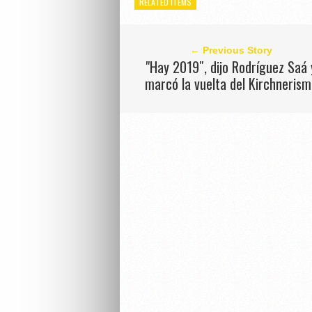
RELATED ITEMS
← Previous Story
"Hay 2019″, dijo Rodríguez Saá 
marcó la vuelta del Kirchneris