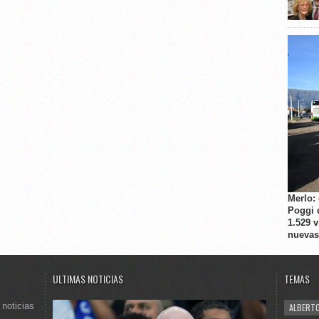
Merlo:
Poggi 
1.529 
nuevas
ULTIMAS NOTICIAS
TEMAS
 noticias
ALBERTO