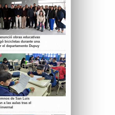
anunció obras educativas
gó bicicletas durante una
or el departamento Dupuy
umnos de San Luis
n a las aulas tras el
 invernal