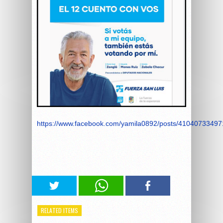
https://www.facebook.com/yamila0892/posts/4104073349
RELATED ITEMS