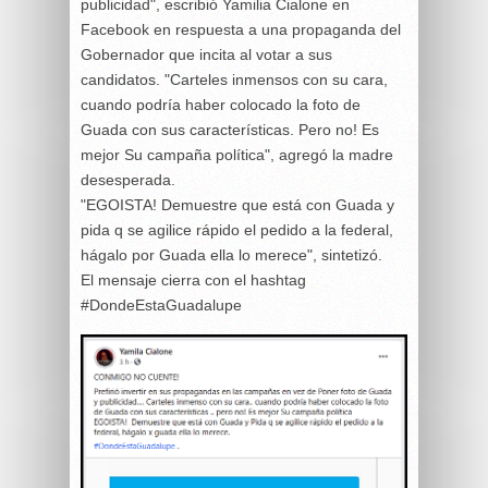
publicidad", escribió Yamilia Cialone en
Facebook en respuesta a una propaganda del
Gobernador que incita al votar a sus
candidatos. "Carteles inmensos con su cara,
cuando podría haber colocado la foto de
Guada con sus características. Pero no! Es
mejor Su campaña política", agregó la madre
desesperada.
"EGOISTA! Demuestre que está con Guada y
pida q se agilice rápido el pedido a la federal,
hágalo por Guada ella lo merece", sintetizó.
El mensaje cierra con el hashtag
#DondeEstaGuadalupe