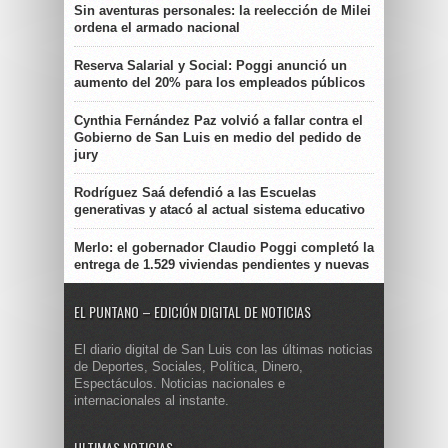
Sin aventuras personales: la reelección de Milei
ordena el armado nacional
Reserva Salarial y Social: Poggi anunció un
aumento del 20% para los empleados públicos
Cynthia Fernández Paz volvió a fallar contra el
Gobierno de San Luis en medio del pedido de
jury
Rodríguez Saá defendió a las Escuelas
generativas y atacó al actual sistema educativo
Merlo: el gobernador Claudio Poggi completó la
entrega de 1.529 viviendas pendientes y nuevas
EL PUNTANO – EDICIÓN DIGITAL DE NOTICIAS
El diario digital de San Luis con las últimas noticias
de Deportes, Sociales, Política, Dinero,
Espectáculos. Noticias nacionales e
internacionales al instante.
ULTIMAS NOTICIAS