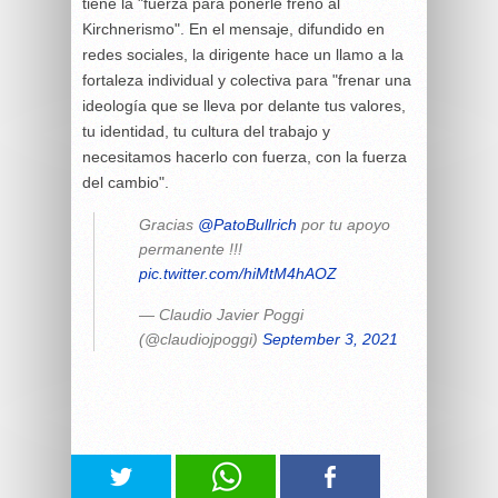
tiene la "fuerza para ponerle freno al
Kirchnerismo". En el mensaje, difundido en
redes sociales, la dirigente hace un llamo a la
fortaleza individual y colectiva para "frenar una
ideología que se lleva por delante tus valores,
tu identidad, tu cultura del trabajo y
necesitamos hacerlo con fuerza, con la fuerza
del cambio".
Gracias
@PatoBullrich
por tu apoyo
permanente !!!
pic.twitter.com/hiMtM4hAOZ
— Claudio Javier Poggi
(@claudiojpoggi)
September 3, 2021