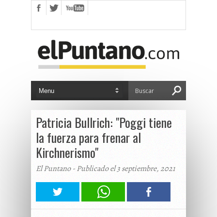
Patricia Bullrich: "Poggi tiene
la fuerza para frenar al
Kirchnerismo"
El Puntano - Publicado el 3 septiembre, 2021