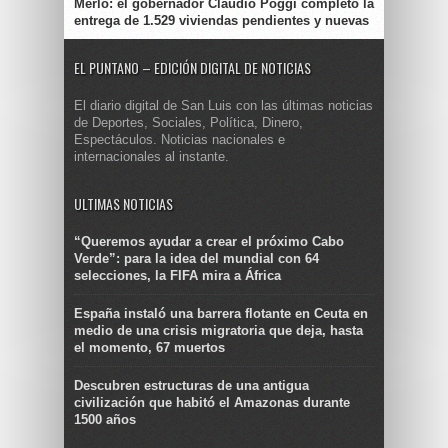
Merlo: el gobernador Claudio Poggi completó la
entrega de 1.529 viviendas pendientes y nuevas
EL PUNTANO – EDICIÓN DIGITAL DE NOTICIAS
El diario digital de San Luis con las últimas noticias
de Deportes, Sociales, Política, Dinero,
Espectáculos. Noticias nacionales e
internacionales al instante.
ULTIMAS NOTICIAS
“Queremos ayudar a crear el próximo Cabo
Verde”: para la idea del mundial con 64
selecciones, la FIFA mira a África
España instaló una barrera flotante en Ceuta en
medio de una crisis migratoria que deja, hasta
el momento, 67 muertos
Descubren estructuras de una antigua
civilización que habitó el Amazonas durante
1500 años