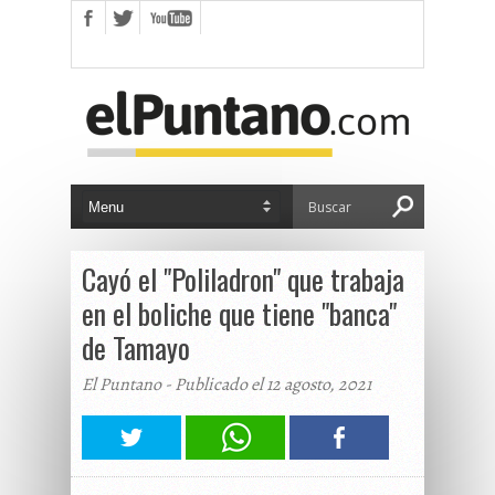
Cayó el "Poliladron" que trabaja
en el boliche que tiene "banca"
de Tamayo
El Puntano - Publicado el 12 agosto, 2021