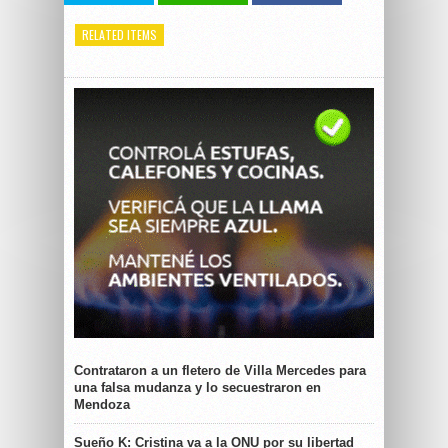
RELATED ITEMS
Contrataron a un fletero de Villa Mercedes para
una falsa mudanza y lo secuestraron en
Mendoza
Sueño K: Cristina va a la ONU por su libertad