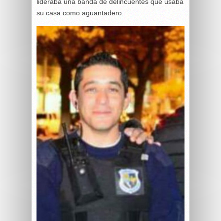
lideraba una banda de delincuentes que usaba
su casa como aguantadero.