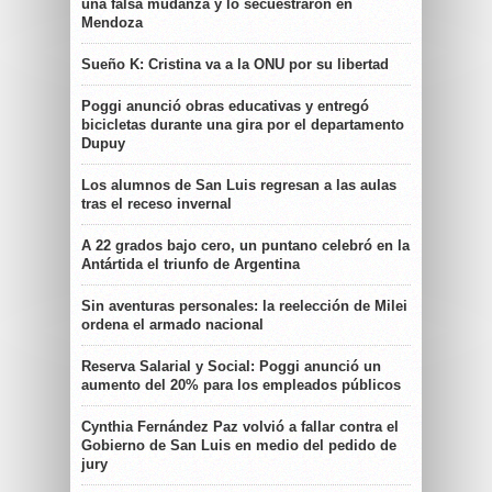
una falsa mudanza y lo secuestraron en
Mendoza
Sueño K: Cristina va a la ONU por su libertad
Poggi anunció obras educativas y entregó
bicicletas durante una gira por el departamento
Dupuy
Los alumnos de San Luis regresan a las aulas
tras el receso invernal
A 22 grados bajo cero, un puntano celebró en la
Antártida el triunfo de Argentina
Sin aventuras personales: la reelección de Milei
ordena el armado nacional
Reserva Salarial y Social: Poggi anunció un
aumento del 20% para los empleados públicos
Cynthia Fernández Paz volvió a fallar contra el
Gobierno de San Luis en medio del pedido de
jury