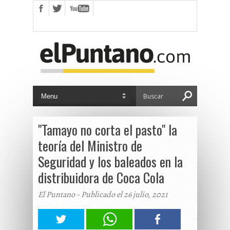
"Tamayo no corta el pasto" la
teoría del Ministro de
Seguridad y los baleados en la
distribuidora de Coca Cola
El Puntano - Publicado el 26 julio, 2021