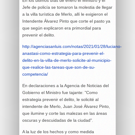
En los últimos días de enero el Ministro y el
Jefe de policía se tomaron la molestia de llegar
a la villa turística de Merlo, allí le exigieron el
Intendente Álvarez Pinto que corte el pasto ya
que según explicaron era primordial para
prevenir el delito.
http://agenciasanluis.com/notas/2021/01/28/luciano-
anastasi-como-estrategia-para-prevenir-el-
delito-en-la-villa-de-merlo-solicite-al-municipio-
que-realice-las-tareas-que-son-de-su-
competencia/
En declaraciones a la Agencia de Noticias del
Gobierno el Ministro fue tajante: "Como
estrategia prevenir el delito, le solicité al
intendente de Merlo, Juan José Álvarez Pinto,
que ilumine y corte las malezas en las áreas
oscuras y descuidadas de la ciudad".
A la luz de los hechos y como medida