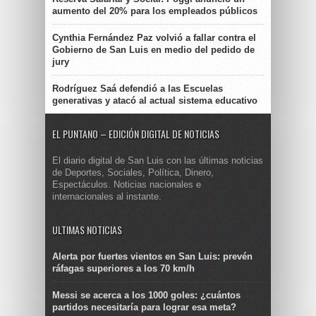
aumento del 20% para los empleados públicos
Cynthia Fernández Paz volvió a fallar contra el
Gobierno de San Luis en medio del pedido de
jury
Rodríguez Saá defendió a las Escuelas
generativas y atacó al actual sistema educativo
EL PUNTANO – EDICIÓN DIGITAL DE NOTICIAS
El diario digital de San Luis con las últimas noticias
de Deportes, Sociales, Política, Dinero,
Espectáculos. Noticias nacionales e
internacionales al instante.
ULTIMAS NOTICIAS
Alerta por fuertes vientos en San Luis: prevén
ráfagas superiores a los 70 km/h
Messi se acerca a los 1000 goles: ¿cuántos
partidos necesitaría para lograr esa meta?