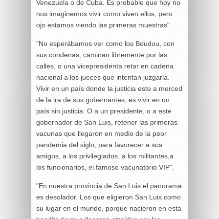
Venezuela o de Cuba. Es probable que hoy no
nos imaginemos vivir como viven ellos, pero
ojo estamos viendo las primeras muestras".
"No esperábamos ver como los Boudou, con
sus condenas, caminan libremente por las
calles, o una vicepresidenta retar en cadena
nacional a los jueces que intentan juzgarla.
Vivir en un país donde la justicia este a merced
de la ira de sus gobernantes, es vivir en un
país sin justicia. O a un presidente, o a este
gobernador de San Luis, retener las primeras
vacunas que llegaron en medio de la peor
pandemia del siglo, para favorecer a sus
amigos, a los privilegiados, a los militantes,a
los funcionarios, el famoso vacunatorio VIP".
"En nuestra provincia de San Luis el panorama
es desolador. Los que eligieron San Luis como
su lugar en el mundo, porque nacieron en esta