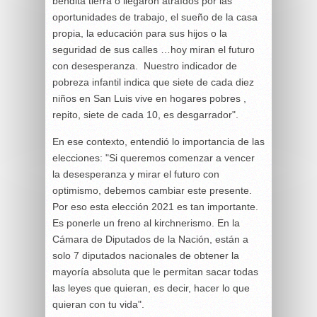
bendita tierra o llegaron atraídos por las
oportunidades de trabajo, el sueño de la casa
propia, la educación para sus hijos o la
seguridad de sus calles …hoy miran el futuro
con desesperanza. Nuestro indicador de
pobreza infantil indica que siete de cada diez
niños en San Luis vive en hogares pobres ,
repito, siete de cada 10, es desgarrador".
En ese contexto, entendió lo importancia de las
elecciones: "Si queremos comenzar a vencer
la desesperanza y mirar el futuro con
optimismo, debemos cambiar este presente.
Por eso esta elección 2021 es tan importante.
Es ponerle un freno al kirchnerismo. En la
Cámara de Diputados de la Nación, están a
solo 7 diputados nacionales de obtener la
mayoría absoluta que le permitan sacar todas
las leyes que quieran, es decir, hacer lo que
quieran con tu vida".