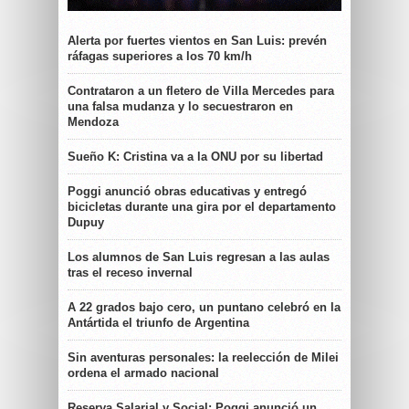
Alerta por fuertes vientos en San Luis: prevén
ráfagas superiores a los 70 km/h
Contrataron a un fletero de Villa Mercedes para
una falsa mudanza y lo secuestraron en
Mendoza
Sueño K: Cristina va a la ONU por su libertad
Poggi anunció obras educativas y entregó
bicicletas durante una gira por el departamento
Dupuy
Los alumnos de San Luis regresan a las aulas
tras el receso invernal
A 22 grados bajo cero, un puntano celebró en la
Antártida el triunfo de Argentina
Sin aventuras personales: la reelección de Milei
ordena el armado nacional
Reserva Salarial y Social: Poggi anunció un