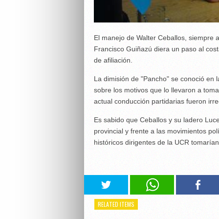
El manejo de Walter Ceballos, siempre 
Francisco Guiñazú diera un paso al cos
de afiliación.
La dimisión de "Pancho" se conoció en l
sobre los motivos que lo llevaron a tom
actual conducción partidarias fueron irre
Es sabido que Ceballos y su ladero Lu
provincial y frente a las movimientos pol
históricos dirigentes de la UCR tomarí
RELATED ITEMS