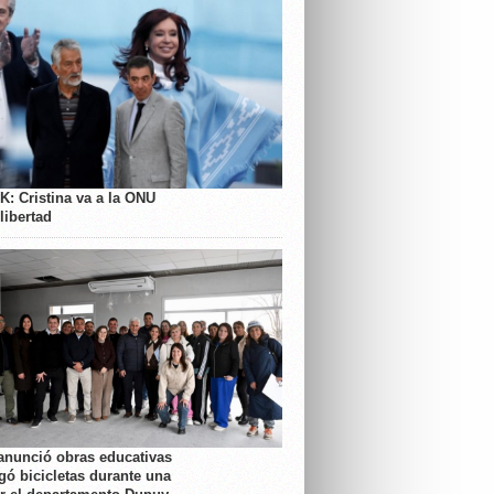
K: Cristina va a la ONU
libertad
anunció obras educativas
gó bicicletas durante una