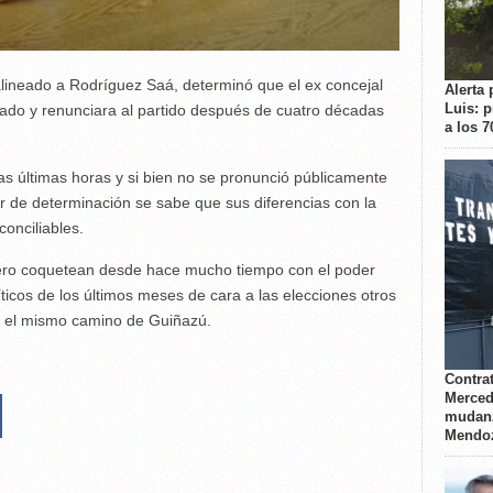
alineado a Rodríguez Saá, determinó que el ex concejal
Alerta 
Luis: 
tado y renunciara al partido después de cuatro décadas
a los 
as últimas horas y si bien no se pronunció públicamente
ar de determinación se sabe que sus diferencias con la
conciliables.
cero coquetean desde hace mucho tiempo con el poder
íticos de los últimos meses de cara a las elecciones otros
an el mismo camino de Guiñazú.
Contrat
Merced
mudanz
Mendo