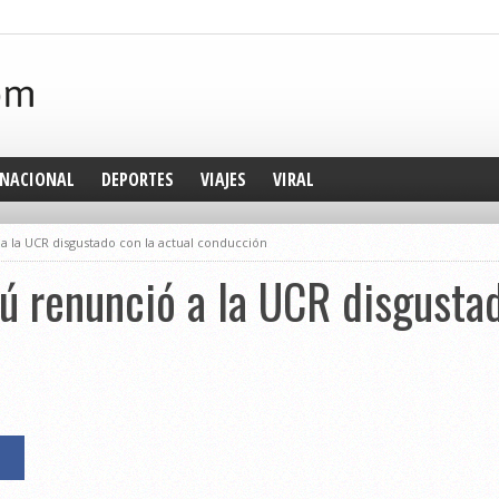
NACIONAL
DEPORTES
VIAJES
VIRAL
a la UCR disgustado con la actual conducción
ú renunció a la UCR disgustad