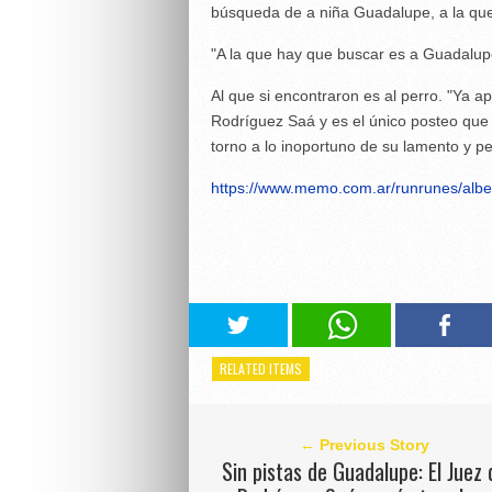
búsqueda de a niña Guadalupe, a la qu
"A la que hay que buscar es a Guadalupe
Al que si encontraron es al perro. "Ya a
Rodríguez Saá y es el único posteo que 
torno a lo inoportuno de su lamento y pe
https://www.memo.com.ar/runrunes/albe
RELATED ITEMS
← Previous Story
Sin pistas de Guadalupe: El Juez 