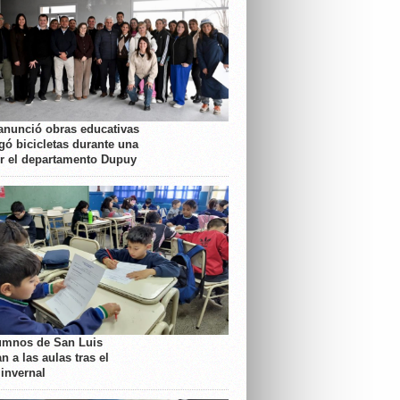
anunció obras educativas
gó bicicletas durante una
or el departamento Dupuy
umnos de San Luis
n a las aulas tras el
 invernal