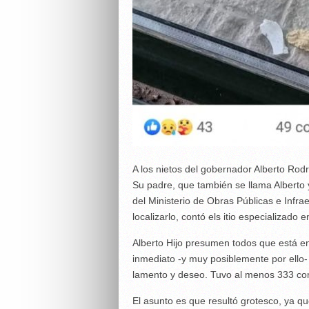
A los nietos del gobernador Alberto Rodr
Su padre, que también se llama Alberto 
del Ministerio de Obras Públicas e Infr
localizarlo, contó els itio especializado
Alberto Hijo presumen todos que está en 
inmediato -y muy posiblemente por ello- 
lamento y deseo. Tuvo al menos 333 co
El asunto es que resultó grotesco, ya qu