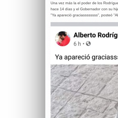
Una vez más la el poder de los Rodrígu
hace 14 días y el Gobernador con su hij
"Ya apareció graciassssssss", posteó "Alb