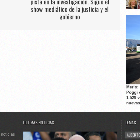
pista en la investigación. Sigue el
show mediático de la justicia y el
gobierno
Merlo:
Poggi 
1.529 
nuevas
ULTIMAS NOTICIAS
TEMAS
 noticias
ALBERTO