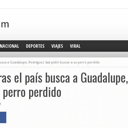
NACIONAL
DEPORTES
VIAJES
VIRAL
busca a Guadalupe, Rodríguez Saá pidió buscar a su perro perdido
ras el país busca a Guadalupe
u perro perdido
1