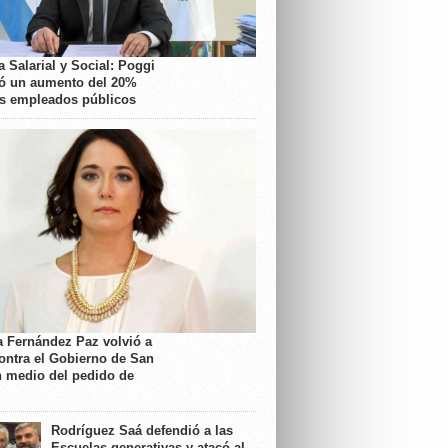
 Salarial y Social: Poggi
ó un aumento del 20%
os empleados públicos
a Fernández Paz volvió a
contra el Gobierno de San
n medio del pedido de
Rodríguez Saá defendió a las
Escuelas generativas y atacó al