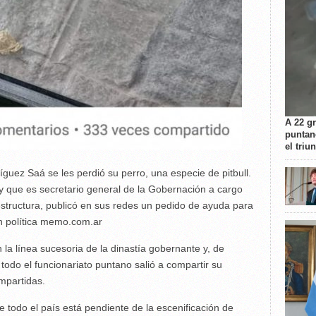
A 22 g
puntan
el triu
íguez Saá se les perdió su perro, una especie de pitbull.
y que es secretario general de la Gobernación a cargo
aestructura, publicó en sus redes un pedido de ayuda para
 en política memo.com.ar
la línea sucesoria de la dinastía gobernante y, de
todo el funcionariato puntano salió a compartir su
mpartidas.
e todo el país está pendiente de la escenificación de