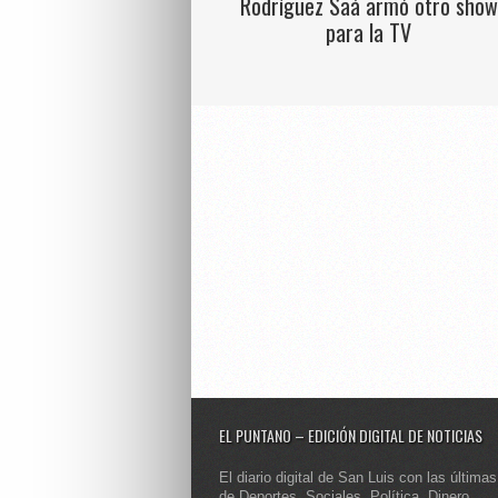
Rodríguez Saá armó otro show
para la TV
EL PUNTANO – EDICIÓN DIGITAL DE NOTICIAS
El diario digital de San Luis con las últimas
de Deportes, Sociales, Política, Dinero,