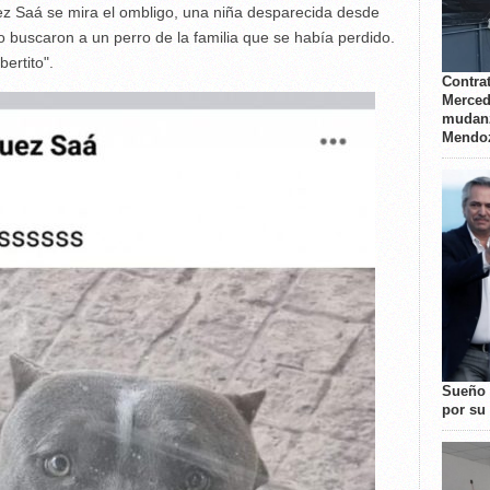
ez Saá se mira el ombligo, una niña desparecida desde
o buscaron a un perro de la familia que se había perdido.
ertito".
Contrat
Merced
mudanz
Mendo
Sueño 
por su 