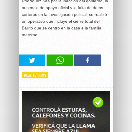
Rodríguez Saá por la inacción del gobierno, la
ausencia de apoyo oficial y la falta de datos
certeros en la investigación policial, se realizó
un operativo que incluye el cierre total del
Barrio que se centró en la casa e la familia
materna.
RELATED ITEMS