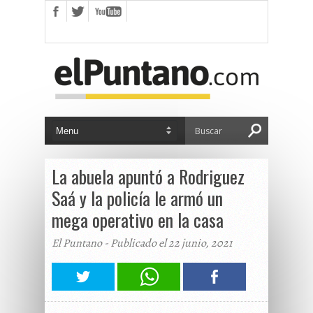
La abuela apuntó a Rodriguez
Saá y la policía le armó un
mega operativo en la casa
El Puntano - Publicado el 22 junio, 2021