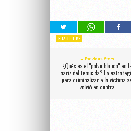
RELATED ITEMS
← Previous Story
¿Qués es el "polvo blanco" en l
nariz del femicida? La estrateg
para criminalizar a la víctima s
volvió en contra