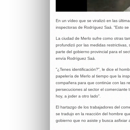
En un vídeo que se viralizó en las últim
inspectoras de Rodríguez Saá. "Esto se a
La ciudad de Merlo sufre como otras tan
profundizó por las medidas restrictivas, 
parte del gobierno provincial para el se
envía Rodríguez Saá.
"¿Tenes identificación?", le dice el ho
papelería de Merlo al tiempo que la insp
compañera para que continúe con las req
persecuciones al sector el comerciante 
hoy, a joder a otro lado".
El hartazgo de los trabajadores del com
se tradujo en la reacción del hombre qu
gobierno que no asiste y busca asfixiar a