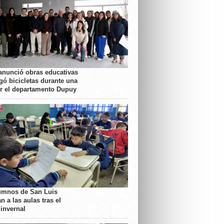
anunció obras educativas
gó bicicletas durante una
or el departamento Dupuy
umnos de San Luis
n a las aulas tras el
 invernal