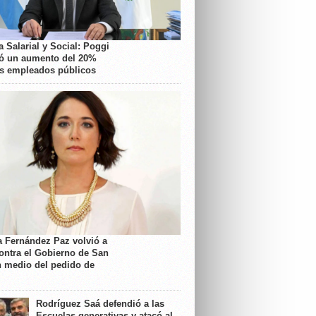
 Salarial y Social: Poggi
ó un aumento del 20%
os empleados públicos
a Fernández Paz volvió a
contra el Gobierno de San
n medio del pedido de
Rodríguez Saá defendió a las
Escuelas generativas y atacó al