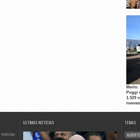
Merlo:
Poggi 
1.529 
nuevas
ULTIMAS NOTICIAS
TEMAS
 noticias
ALBERTO