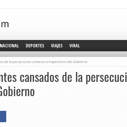
NACIONAL
DEPORTES
VIAJES
VIRAL
os de la persecución echaron a inspectores del Gobierno
ntes cansados de la persecuc
Gobierno