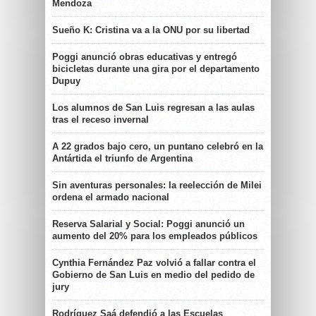
Mendoza
Sueño K: Cristina va a la ONU por su libertad
Poggi anunció obras educativas y entregó
bicicletas durante una gira por el departamento
Dupuy
Los alumnos de San Luis regresan a las aulas
tras el receso invernal
A 22 grados bajo cero, un puntano celebró en la
Antártida el triunfo de Argentina
Sin aventuras personales: la reelección de Milei
ordena el armado nacional
Reserva Salarial y Social: Poggi anunció un
aumento del 20% para los empleados públicos
Cynthia Fernández Paz volvió a fallar contra el
Gobierno de San Luis en medio del pedido de
jury
Rodríguez Saá defendió a las Escuelas