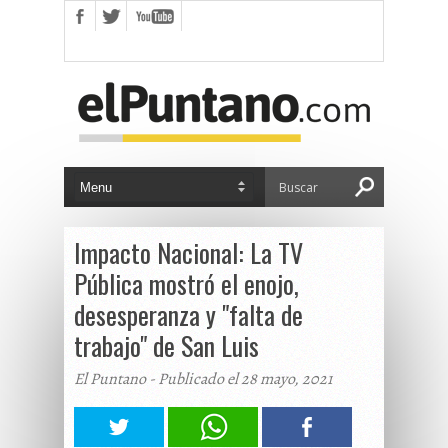
Impacto Nacional: La TV
Pública mostró el enojo,
desesperanza y "falta de
trabajo" de San Luis
El Puntano - Publicado el 28 mayo, 2021