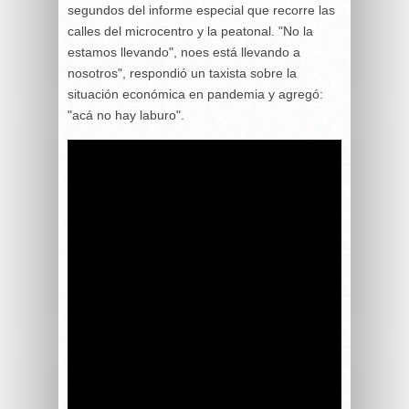
segundos del informe especial que recorre las
calles del microcentro y la peatonal. "No la
estamos llevando", noes está llevando a
nosotros", respondió un taxista sobre la
situación económica en pandemia y agregó:
"acá no hay laburo".