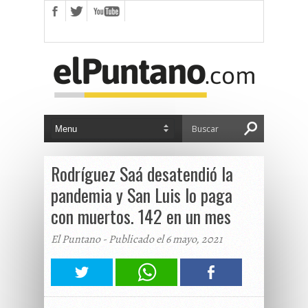
Rodríguez Saá desatendió la
pandemia y San Luis lo paga
con muertos. 142 en un mes
El Puntano - Publicado el 6 mayo, 2021