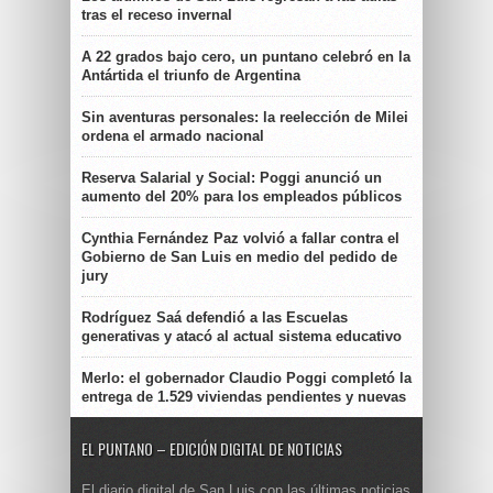
tras el receso invernal
A 22 grados bajo cero, un puntano celebró en la
Antártida el triunfo de Argentina
Sin aventuras personales: la reelección de Milei
ordena el armado nacional
Reserva Salarial y Social: Poggi anunció un
aumento del 20% para los empleados públicos
Cynthia Fernández Paz volvió a fallar contra el
Gobierno de San Luis en medio del pedido de
jury
Rodríguez Saá defendió a las Escuelas
generativas y atacó al actual sistema educativo
Merlo: el gobernador Claudio Poggi completó la
entrega de 1.529 viviendas pendientes y nuevas
EL PUNTANO – EDICIÓN DIGITAL DE NOTICIAS
El diario digital de San Luis con las últimas noticias