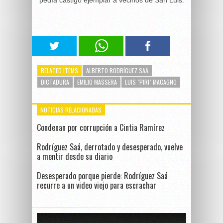
RELATED ITEMS
ALBERTO RODRÍGUEZ SAÁ
DICTADURA
EMILIO MASSERA
LUIS "PIRI" MACAGNO
NOTICIAS RELACIONADAS
Condenan por corrupción a Cintia Ramírez
Rodríguez Saá, derrotado y desesperado, vuelve
a mentir desde su diario
Desesperado porque pierde: Rodríguez Saá
recurre a un video viejo para escrachar