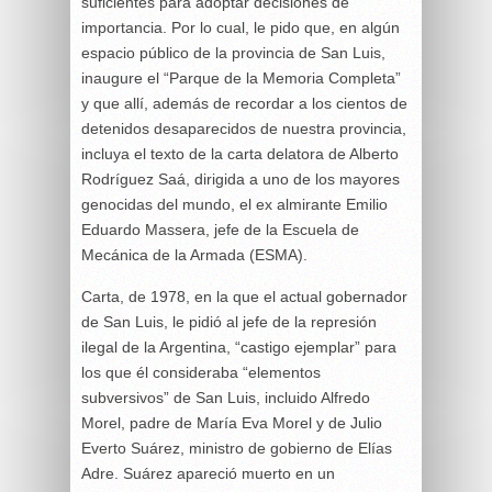
suficientes para adoptar decisiones de
importancia. Por lo cual, le pido que, en algún
espacio público de la provincia de San Luis,
inaugure el “Parque de la Memoria Completa”
y que allí, además de recordar a los cientos de
detenidos desaparecidos de nuestra provincia,
incluya el texto de la carta delatora de Alberto
Rodríguez Saá, dirigida a uno de los mayores
genocidas del mundo, el ex almirante Emilio
Eduardo Massera, jefe de la Escuela de
Mecánica de la Armada (ESMA).
Carta, de 1978, en la que el actual gobernador
de San Luis, le pidió al jefe de la represión
ilegal de la Argentina, “castigo ejemplar” para
los que él consideraba “elementos
subversivos” de San Luis, incluido Alfredo
Morel, padre de María Eva Morel y de Julio
Everto Suárez, ministro de gobierno de Elías
Adre. Suárez apareció muerto en un