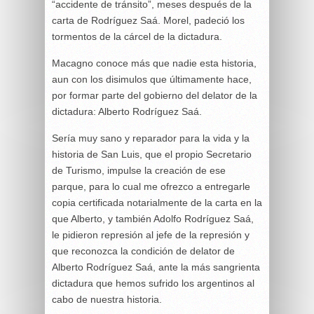
“accidente de tránsito”, meses después de la
carta de Rodríguez Saá. Morel, padeció los
tormentos de la cárcel de la dictadura.
Macagno conoce más que nadie esta historia,
aun con los disimulos que últimamente hace,
por formar parte del gobierno del delator de la
dictadura: Alberto Rodríguez Saá.
Sería muy sano y reparador para la vida y la
historia de San Luis, que el propio Secretario
de Turismo, impulse la creación de ese
parque, para lo cual me ofrezco a entregarle
copia certificada notarialmente de la carta en la
que Alberto, y también Adolfo Rodríguez Saá,
le pidieron represión al jefe de la represión y
que reconozca la condición de delator de
Alberto Rodríguez Saá, ante la más sangrienta
dictadura que hemos sufrido los argentinos al
cabo de nuestra historia.