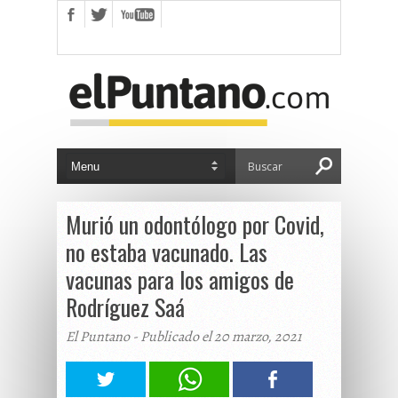
Murió un odontólogo por Covid,
no estaba vacunado. Las
vacunas para los amigos de
Rodríguez Saá
El Puntano - Publicado el 20 marzo, 2021