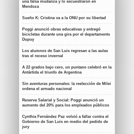
una falsa mudanza y lo secuestraron en
Mendoza
Sueño K: Cristina va a la ONU por su libertad
Poggi anunció obras educativas y entregó
bicicletas durante una gira por el departamento
Dupuy
Los alumnos de San Luis regresan a las aulas
tras el receso invernal
A 22 grados bajo cero, un puntano celebró en la
Antártida el triunfo de Argentina
Sin aventuras personales: la reelección de Milei
ordena el armado nacional
Reserva Salarial y Social: Poggi anunció un
aumento del 20% para los empleados públicos
Cynthia Fernández Paz volvió a fallar contra el
Gobierno de San Luis en medio del pedido de
jury