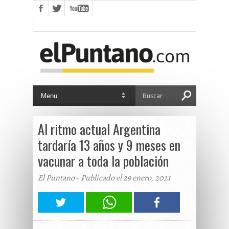
Al ritmo actual Argentina
tardaría 13 años y 9 meses en
vacunar a toda la población
El Puntano - Publicado el 29 enero, 2021