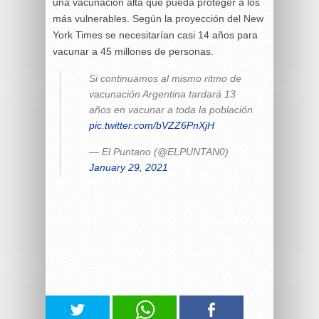
una vacunación alta que pueda proteger a los
más vulnerables. Según la proyección del New
York Times se necesitarían casi 14 años para
vacunar a 45 millones de personas.
Si continuamos al mismo ritmo de
vacunación Argentina tardará 13
años en vacunar a toda la población
pic.twitter.com/bVZZ6PnXjH
— El Puntano (@ELPUNTAN0)
January 29, 2021