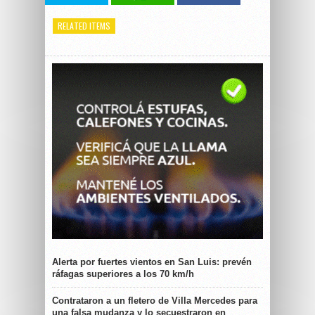
RELATED ITEMS
Alerta por fuertes vientos en San Luis: prevén
ráfagas superiores a los 70 km/h
Contrataron a un fletero de Villa Mercedes para
una falsa mudanza y lo secuestraron en