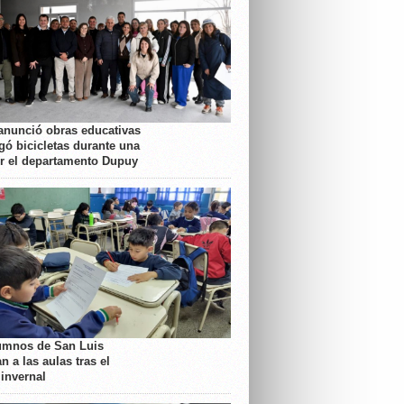
anunció obras educativas
gó bicicletas durante una
or el departamento Dupuy
umnos de San Luis
n a las aulas tras el
 invernal