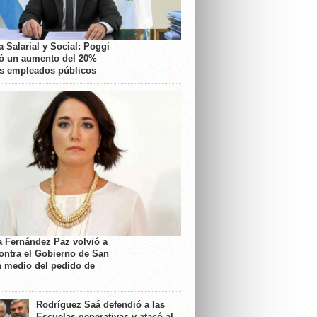
 Salarial y Social: Poggi
ó un aumento del 20%
os empleados públicos
a Fernández Paz volvió a
contra el Gobierno de San
n medio del pedido de
Rodríguez Saá defendió a las
Escuelas generativas y atacó al