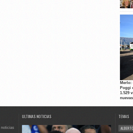
Merlo:
Poggi 
1.529 
nuevas
ULTIMAS NOTICIAS
TEMAS
 noticias
ALBERTO