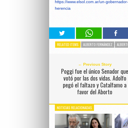
https://www.elsol.com.ar/un-gobernador-
herencia
RELATED ITEMS
ALBERTO FERNÁNDEZ
ALBERT
← Previous Story
Poggi fue el único Senador qu
votó por las dos vidas. Adolfo
pegó el faltazo y Catalfamo a
favor del Aborto
NOTICIAS RELACIONADAS