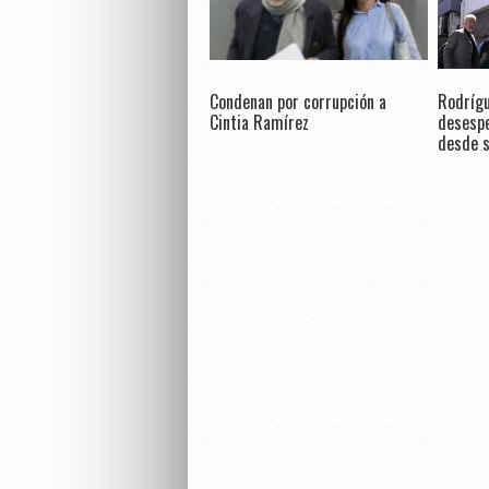
Condenan por corrupción a
Rodrígu
Cintia Ramírez
desespe
desde s