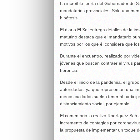
La increíble teoría del Gobernador de Sa
mandatarios provinciales. Sólo una me
hipótesis.
El diario El Sol entrega detalles de la insó
matutino destaca que el mandatario pun
motivos por los que él considera que lo
Durante el encuentro, realizado por vid
jóvenes que buscan contraer el virus pa
herencia.
Desde el inicio de la pandemia, el grupo
autoridades, ya que representan una imp
menos cuidados suelen tener al participa
distanciamiento social, por ejemplo.
El comentario lo realizó Rodríguez Saá e
incremento de contagios por coronavirus 
la propuesta de implementar un toque de 