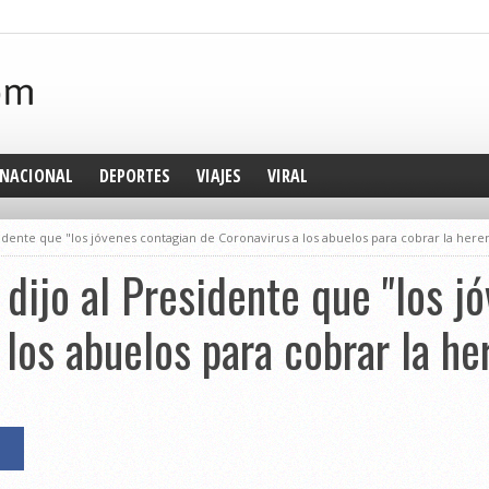
NACIONAL
DEPORTES
VIAJES
VIRAL
sidente que "los jóvenes contagian de Coronavirus a los abuelos para cobrar la here
 dijo al Presidente que "los j
 los abuelos para cobrar la he