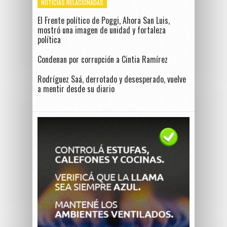
NOTICIAS RELACIONADAS
El Frente político de Poggi, Ahora San Luis,
mostró una imagen de unidad y fortaleza
política
Condenan por corrupción a Cintia Ramírez
Rodríguez Saá, derrotado y desesperado, vuelve
a mentir desde su diario