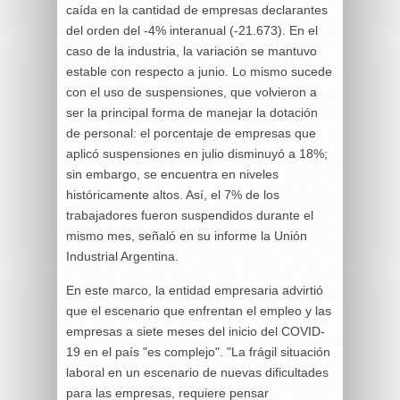
caída en la cantidad de empresas declarantes
del orden del -4% interanual (-21.673). En el
caso de la industria, la variación se mantuvo
estable con respecto a junio. Lo mismo sucede
con el uso de suspensiones, que volvieron a
ser la principal forma de manejar la dotación
de personal: el porcentaje de empresas que
aplicó suspensiones en julio disminuyó a 18%;
sin embargo, se encuentra en niveles
históricamente altos. Así, el 7% de los
trabajadores fueron suspendidos durante el
mismo mes, señaló en su informe la Unión
Industrial Argentina.
En este marco, la entidad empresaria advirtió
que el escenario que enfrentan el empleo y las
empresas a siete meses del inicio del COVID-
19 en el país "es complejo". "La frágil situación
laboral en un escenario de nuevas dificultades
para las empresas, requiere pensar