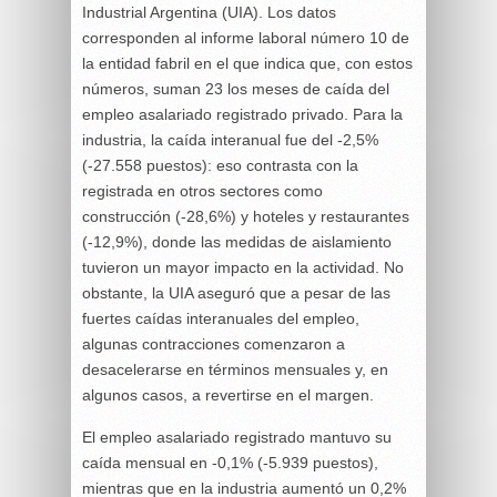
Industrial Argentina (UIA). Los datos
corresponden al informe laboral número 10 de
la entidad fabril en el que indica que, con estos
números, suman 23 los meses de caída del
empleo asalariado registrado privado. Para la
industria, la caída interanual fue del -2,5%
(-27.558 puestos): eso contrasta con la
registrada en otros sectores como
construcción (-28,6%) y hoteles y restaurantes
(-12,9%), donde las medidas de aislamiento
tuvieron un mayor impacto en la actividad. No
obstante, la UIA aseguró que a pesar de las
fuertes caídas interanuales del empleo,
algunas contracciones comenzaron a
desacelerarse en términos mensuales y, en
algunos casos, a revertirse en el margen.
El empleo asalariado registrado mantuvo su
caída mensual en -0,1% (-5.939 puestos),
mientras que en la industria aumentó un 0,2%