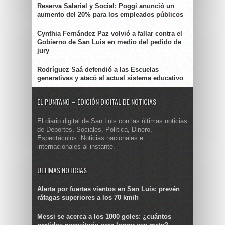
Reserva Salarial y Social: Poggi anunció un
aumento del 20% para los empleados públicos
Cynthia Fernández Paz volvió a fallar contra el
Gobierno de San Luis en medio del pedido de
jury
Rodríguez Saá defendió a las Escuelas
generativas y atacó al actual sistema educativo
EL PUNTANO – EDICIÓN DIGITAL DE NOTICIAS
El diario digital de San Luis con las últimas noticias
de Deportes, Sociales, Política, Dinero,
Espectáculos. Noticias nacionales e
internacionales al instante.
ULTIMAS NOTICIAS
Alerta por fuertes vientos en San Luis: prevén
ráfagas superiores a los 70 km/h
Messi se acerca a los 1000 goles: ¿cuántos