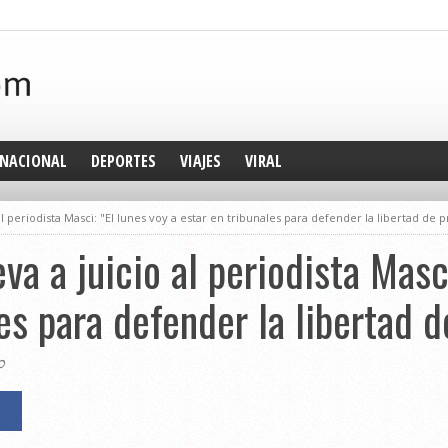
NACIONAL
DEPORTES
VIAJES
VIRAL
al periodista Masci: "El lunes voy a estar en tribunales para defender la libertad de 
va a juicio al periodista Masci
es para defender la libertad d
0