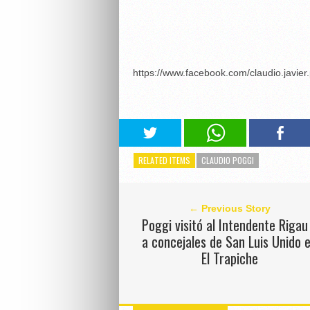
https://www.facebook.com/claudio.javi
RELATED ITEMS
CLAUDIO POGGI
← Previous Story
Poggi visitó al Intendente Rigau
a concejales de San Luis Unido 
El Trapiche