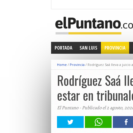
PORTADA
SAN LUIS
PROVINCIA
Home
/
Provincia
/
Rodríguez Saá lleva a juicio 
Rodríguez Saá lle
estar en tribunal
El Puntano - Publicado el 2 agosto, 202