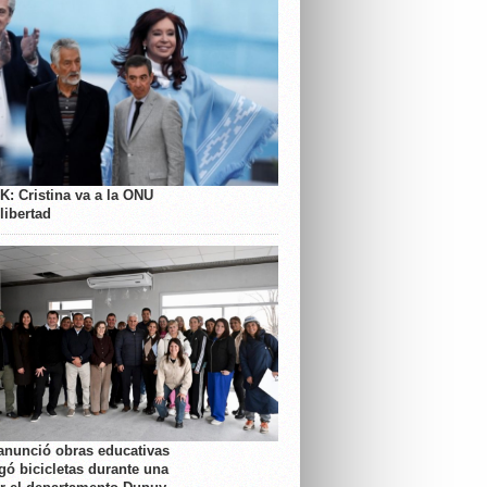
K: Cristina va a la ONU
libertad
anunció obras educativas
gó bicicletas durante una