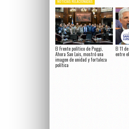
NOTICIAS RELACIONADAS
El Frente político de Poggi,
El 11 d
Ahora San Luis, mostró una
entre e
imagen de unidad y fortaleza
política