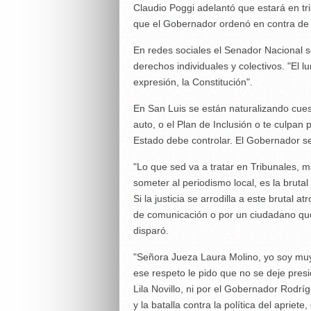
Claudio Poggi adelantó que estará en tri
que el Gobernador ordenó en contra de 
En redes sociales el Senador Nacional se 
derechos individuales y colectivos. "El l
expresión, la Constitución".
En San Luis se están naturalizando cues
auto, o el Plan de Inclusión o te culpa
Estado debe controlar. El Gobernador se
"Lo que sed va a tratar en Tribunales, 
someter al periodismo local, es la brutal
Si la justicia se arrodilla a este brutal 
de comunicación o por un ciudadano que
disparó.
"Señora Jueza Laura Molino, yo soy muy
ese respeto le pido que no se deje presi
Lila Novillo, ni por el Gobernador Rodríg
y la batalla contra la política del apriete