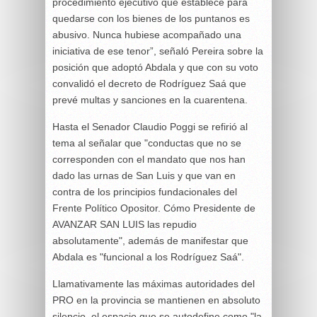
procedimiento ejecutivo que establece para
quedarse con los bienes de los puntanos es
abusivo. Nunca hubiese acompañado una
iniciativa de ese tenor”, señaló Pereira sobre la
posición que adoptó Abdala y que con su voto
convalidó el decreto de Rodríguez Saá que
prevé multas y sanciones en la cuarentena.
Hasta el Senador Claudio Poggi se refirió al
tema al señalar que "conductas que no se
corresponden con el mandato que nos han
dado las urnas de San Luis y que van en
contra de los principios fundacionales del
Frente Político Opositor. Cómo Presidente de
AVANZAR SAN LUIS las repudio
absolutamente", además de manifestar que
Abdala es "funcional a los Rodríguez Saá".
Llamativamente las máximas autoridades del
PRO en la provincia se mantienen en absoluto
silencio, el espacio que se autodefine como "la