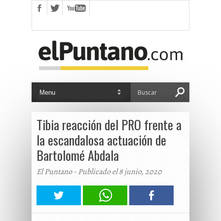
Tibia reacción del PRO frente a
la escandalosa actuación de
Bartolomé Abdala
El Puntano - Publicado el 8 junio, 2020