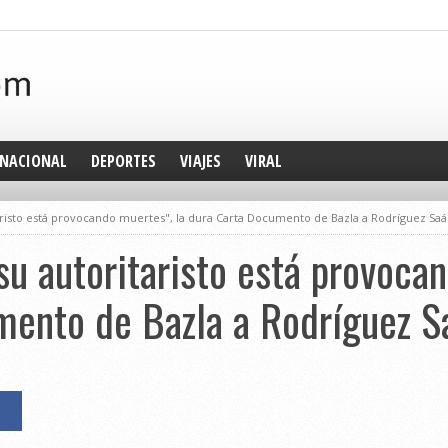
NACIONAL
DEPORTES
VIAJES
VIRAL
aristo está provocando muertes", la dura Carta Documento de Bazla a Rodríguez Saá
su autoritaristo está provoca
mento de Bazla a Rodríguez S