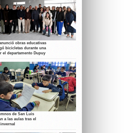
anunció obras educativas
gó bicicletas durante una
or el departamento Dupuy
umnos de San Luis
n a las aulas tras el
 invernal