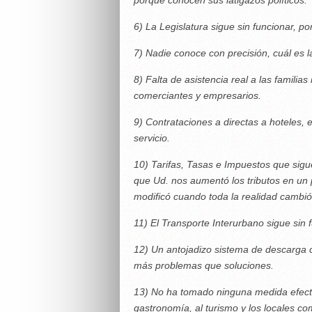
6) La Legislatura sigue sin funcionar, po
7) Nadie conoce con precisión, cuál es l
8) Falta de asistencia real a las famili
comerciantes y empresarios.
9) Contrataciones a directas a hoteles, 
servicio.
10) Tarifas, Tasas e Impuestos que sig
que Ud. nos aumentó los tributos en un
modificó cuando toda la realidad cambió
11) El Transporte Interurbano sigue sin 
12) Un antojadizo sistema de descarga
más problemas que soluciones.
13) No ha tomado ninguna medida efectiv
gastronomía, al turismo y los locales co