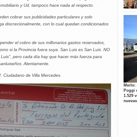
nmobiliario y Ud. tampoco hace nada al respecto.
en cobrar sus publicidades particulares y solo
aga discrecionalmente, con lo cual quedan condicionados
pender el cobro de sus millonarios gastos reservados,
como si la Provincia fuera suya. San Luis es San Luis. NO
Luis”, pero cada día hay que hacer más fuerza para
 sanluiseños. Atentamente.
2. Ciudadano de Villa Mercedes.
Merlo:
Poggi 
1.529 
nuevas