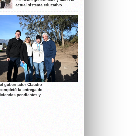
actual sistema educativo
 el gobernador Claudio
completó la entrega de
viviendas pendientes y