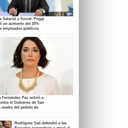
 Salarial y Social: Poggi
ó un aumento del 20%
os empleados públicos
a Fernández Paz volvió a
contra el Gobierno de San
n medio del pedido de
Rodríguez Saá defendió a las
Escuelas generativas y atacó al