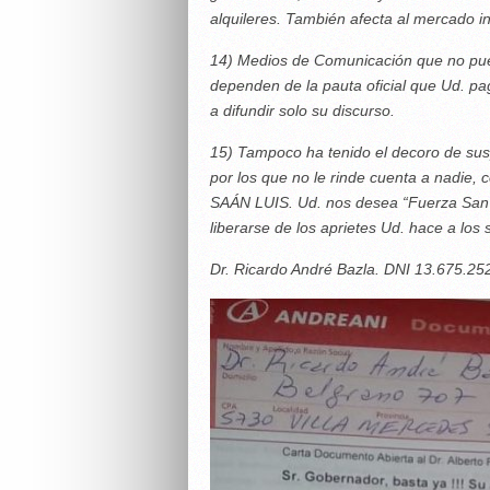
alquileres. También afecta al mercado i
14) Medios de Comunicación que no pued
dependen de la pauta oficial que Ud. p
a difundir solo su discurso.
15) Tampoco ha tenido el decoro de sus
por los que no le rinde cuenta a nadie, 
SAÁN LUIS. Ud. nos desea “Fuerza San 
liberarse de los aprietes Ud. hace a los
Dr. Ricardo André Bazla. DNI 13.675.25