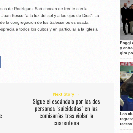
osos de Rodríguez Saá chocan de frente con la
 Juan Bosco "a la luz del sol y a los ojos de Dios". La
r de la congregación de los Salesianos es usada
recia a todos los cultos y en particular a la Iglesia
Poggi 
y entre
gira p
Next Story →
Sigue el escándalo por las dos
personas "suicidadas" en las
e
comisarías tras violar la
Los al
regresa
cuarentena
receso