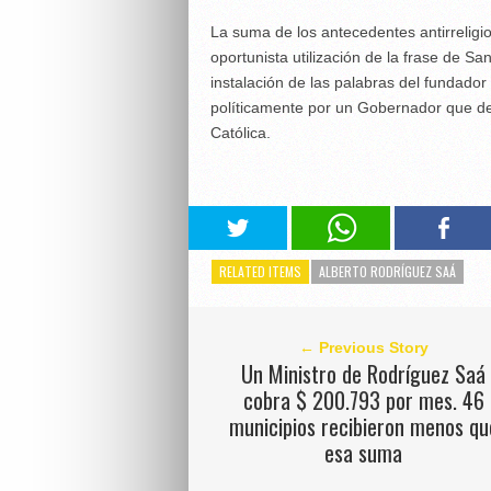
La suma de los antecedentes antirreligi
oportunista utilización de la frase de San
instalación de las palabras del fundado
políticamente por un Gobernador que desp
Católica.
RELATED ITEMS
ALBERTO RODRÍGUEZ SAÁ
← Previous Story
Un Ministro de Rodríguez Saá
cobra $ 200.793 por mes. 46
municipios recibieron menos qu
esa suma