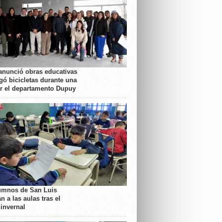
anunció obras educativas
gó bicicletas durante una
or el departamento Dupuy
umnos de San Luis
n a las aulas tras el
 invernal