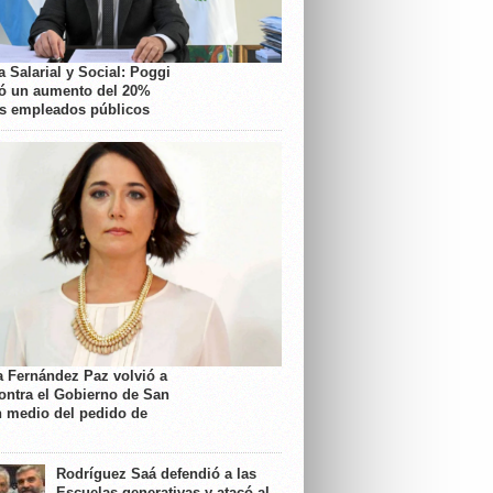
 Salarial y Social: Poggi
ó un aumento del 20%
os empleados públicos
a Fernández Paz volvió a
contra el Gobierno de San
n medio del pedido de
Rodríguez Saá defendió a las
Escuelas generativas y atacó al