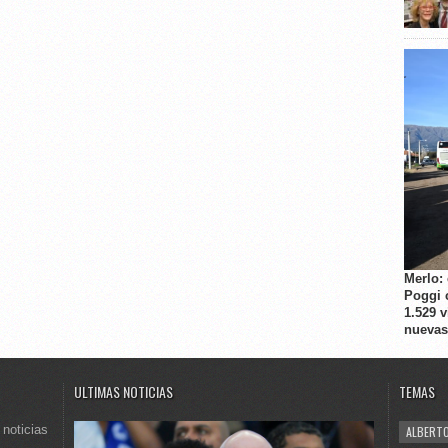
Merlo:
Poggi 
1.529 
nuevas
ULTIMAS NOTICIAS
TEMAS
 noticias
ALBERTO