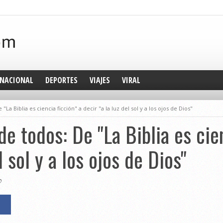
NACIONAL
DEPORTES
VIAJES
VIRAL
"La Biblia es ciencia ficción" a decir "a la luz del sol y a los ojos de Dios"
de todos: De "La Biblia es cie
l sol y a los ojos de Dios"
0