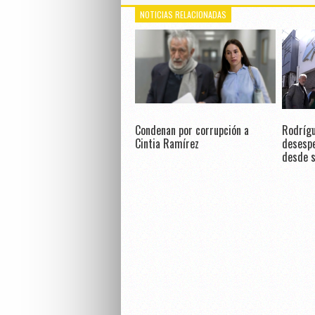
NOTICIAS RELACIONADAS
Condenan por corrupción a
Rodrígu
Cintia Ramírez
desespe
desde s