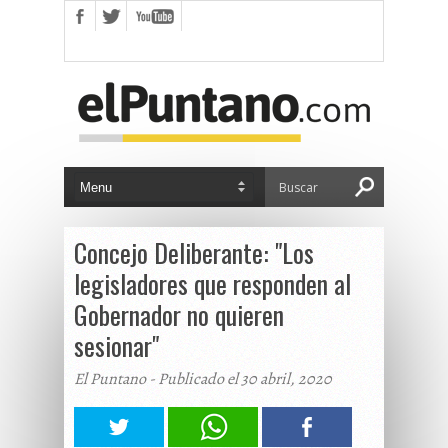
Concejo Deliberante: "Los
legisladores que responden al
Gobernador no quieren
sesionar"
El Puntano - Publicado el 30 abril, 2020