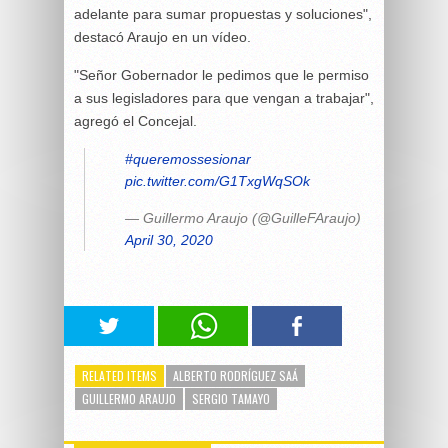
adelante para sumar propuestas y soluciones",
destacó Araujo en un vídeo.
"Señor Gobernador le pedimos que le permiso
a sus legisladores para que vengan a trabajar",
agregó el Concejal.
#queremossesionar
pic.twitter.com/G1TxgWqSOk
— Guillermo Araujo (@GuilleFAraujo)
April 30, 2020
RELATED ITEMS
ALBERTO RODRÍGUEZ SAÁ
GUILLERMO ARAUJO
SERGIO TAMAYO